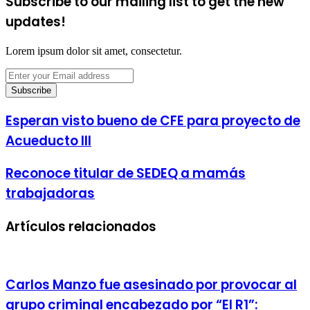
Subscribe to our mailing list to get the new
updates!
Lorem ipsum dolor sit amet, consectetur.
Enter
your
Email
address
Esperan visto bueno de CFE para proyecto de
Acueducto III
Reconoce titular de SEDEQ a mamás
trabajadoras
Artículos relacionados
Carlos Manzo fue asesinado por provocar al
grupo criminal encabezado por “El R1”: