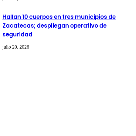
Hallan 10 cuerpos en tres municipios de
Zacatecas; despliegan operativo de
seguridad
julio 20, 2026