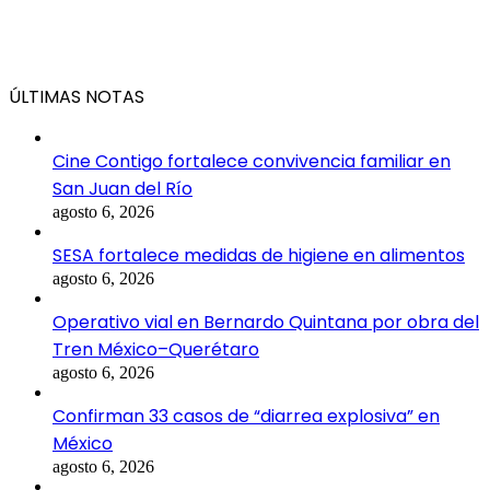
ÚLTIMAS NOTAS
Cine Contigo fortalece convivencia familiar en
San Juan del Río
agosto 6, 2026
SESA fortalece medidas de higiene en alimentos
agosto 6, 2026
Operativo vial en Bernardo Quintana por obra del
Tren México–Querétaro
agosto 6, 2026
Confirman 33 casos de “diarrea explosiva” en
México
agosto 6, 2026