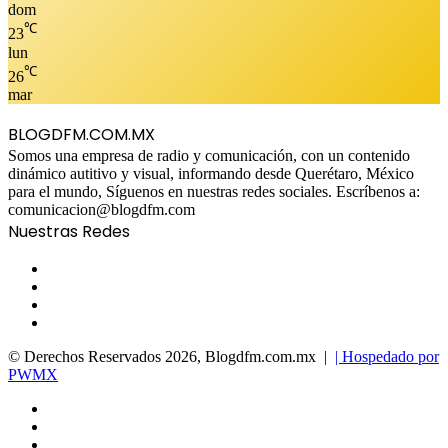
dom
℃
23
lun
℃
26
mar
BLOGDFM.COM.MX
Somos una empresa de radio y comunicación, con un contenido
dinámico autitivo y visual, informando desde Querétaro, México
para el mundo, Síguenos en nuestras redes sociales. Escríbenos a:
comunicacion@blogdfm.com
Nuestras Redes
Facebook
Twitter
YouTube
Instagram
© Derechos Reservados 2026, Blogdfm.com.mx |
| Hospedado por
PWMX
Facebook
Twitter
YouTube