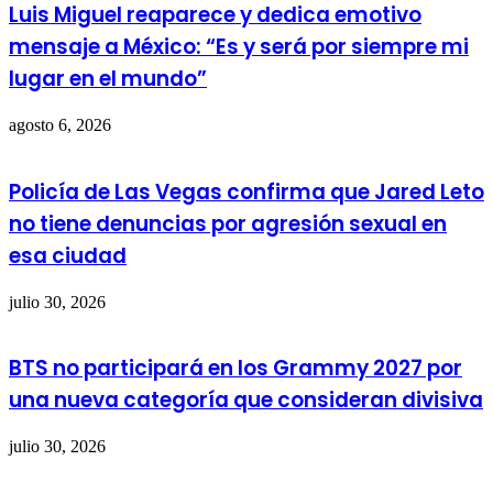
Luis Miguel reaparece y dedica emotivo
mensaje a México: “Es y será por siempre mi
lugar en el mundo”
agosto 6, 2026
Policía de Las Vegas confirma que Jared Leto
no tiene denuncias por agresión sexual en
esa ciudad
julio 30, 2026
BTS no participará en los Grammy 2027 por
una nueva categoría que consideran divisiva
julio 30, 2026