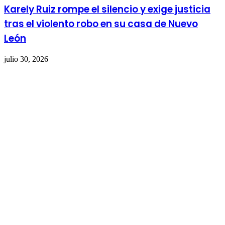
Karely Ruiz rompe el silencio y exige justicia
tras el violento robo en su casa de Nuevo
León
julio 30, 2026