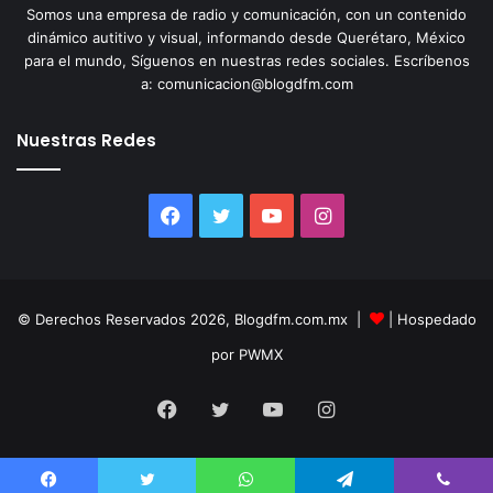
Somos una empresa de radio y comunicación, con un contenido
dinámico autitivo y visual, informando desde Querétaro, México
para el mundo, Síguenos en nuestras redes sociales. Escríbenos
a: comunicacion@blogdfm.com
Nuestras Redes
Facebook
Twitter
YouTube
Instagram
© Derechos Reservados 2026, Blogdfm.com.mx |
| Hospedado
por PWMX
Facebook
Twitter
YouTube
Instagram