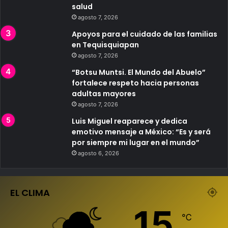
salud
agosto 7, 2026
Apoyos para el cuidado de las familias
en Tequisquiapan
agosto 7, 2026
“Botsu Muntsi. El Mundo del Abuelo”
fortalece respeto hacia personas
adultas mayores
agosto 7, 2026
Luis Miguel reaparece y dedica
emotivo mensaje a México: “Es y será
por siempre mi lugar en el mundo”
agosto 6, 2026
EL CLIMA
15
℃