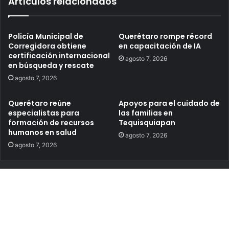
Artículos relacionados
Policía Municipal de
Querétaro rompe récord
Corregidora obtiene
en capacitación de IA
certificación internacional
agosto 7, 2026
en búsqueda y rescate
agosto 7, 2026
Querétaro reúne
Apoyos para el cuidado de
especialistas para
las familias en
formación de recursos
Tequisquiapan
humanos en salud
agosto 7, 2026
agosto 7, 2026