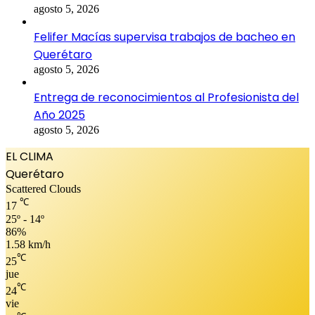
agosto 5, 2026
Felifer Macías supervisa trabajos de bacheo en
Querétaro
agosto 5, 2026
Entrega de reconocimientos al Profesionista del
Año 2025
agosto 5, 2026
EL CLIMA
Querétaro
Scattered Clouds
℃
17
25º - 14º
86%
1.58 km/h
℃
25
jue
℃
24
vie