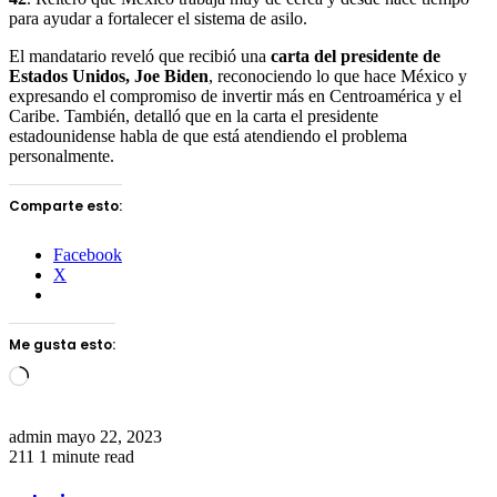
para ayudar a fortalecer el sistema de asilo.
El mandatario reveló que recibió una
carta del presidente de
Estados Unidos, Joe Biden
, reconociendo lo que hace México y
expresando el compromiso de invertir más en Centroamérica y el
Caribe. También, detalló que en la carta el presidente
estadounidense habla de que está atendiendo el problema
personalmente.
Comparte esto:
Facebook
X
Me gusta esto:
Loading…
Send
admin
mayo 22, 2023
an
211
1 minute read
email