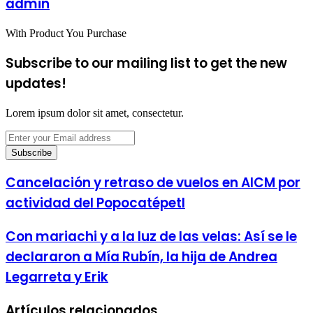
admin
With Product You Purchase
Subscribe to our mailing list to get the new
updates!
Lorem ipsum dolor sit amet, consectetur.
Enter
your
Email
address
Cancelación y retraso de vuelos en AICM por
actividad del Popocatépetl
Con mariachi y a la luz de las velas: Así se le
declararon a Mía Rubín, la hija de Andrea
Legarreta y Erik
Artículos relacionados