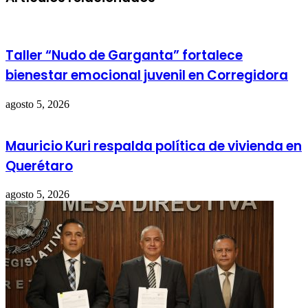
Taller “Nudo de Garganta” fortalece
bienestar emocional juvenil en Corregidora
agosto 5, 2026
Mauricio Kuri respalda política de vivienda en
Querétaro
agosto 5, 2026