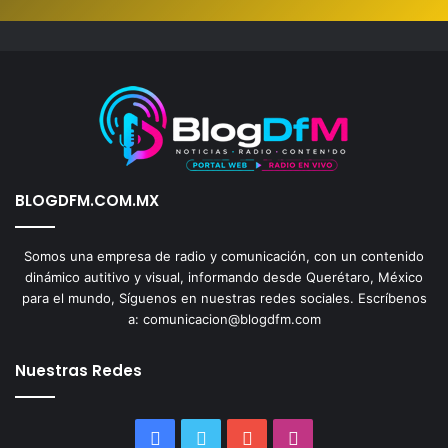
BLOGDFM.COM.MX
Somos una empresa de radio y comunicación, con un contenido
dinámico autitivo y visual, informando desde Querétaro, México
para el mundo, Síguenos en nuestras redes sociales. Escríbenos
a: comunicacion@blogdfm.com
Nuestras Redes
Facebook
Twitter
YouTube
Instagram