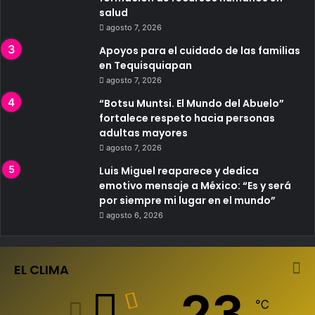
salud
agosto 7, 2026
Apoyos para el cuidado de las familias
en Tequisquiapan
agosto 7, 2026
“Botsu Muntsi. El Mundo del Abuelo”
fortalece respeto hacia personas
adultas mayores
agosto 7, 2026
Luis Miguel reaparece y dedica
emotivo mensaje a México: “Es y será
por siempre mi lugar en el mundo”
agosto 6, 2026
EL CLIMA
23
℃