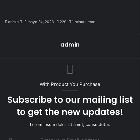
Send
admin
mayo 24, 2023
229
1 minute read
an
email
admin
With Product You Purchase
Subscribe to our mailing list
to get the new updates!
Lorem ipsum dolor sit amet, consectetur.
Enter