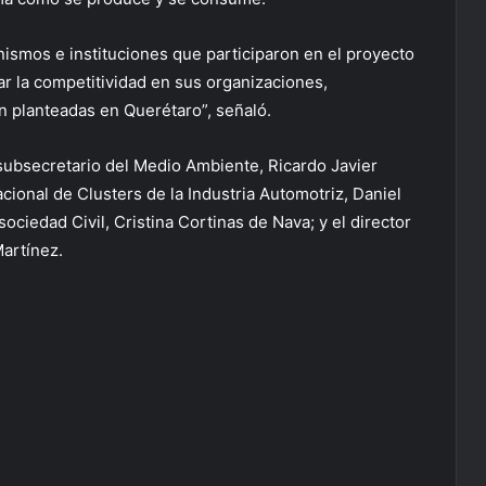
nismos e instituciones que participaron en el proyecto
r la competitividad en sus organizaciones,
n planteadas en Querétaro”, señaló.
 subsecretario del Medio Ambiente, Ricardo Javier
ional de Clusters de la Industria Automotriz, Daniel
iedad Civil, Cristina Cortinas de Nava; y el director
Martínez.