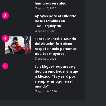
humanos en salud
agosto 7, 2026
Apoyos para el cuidado
de las familias en
Tequisquiapan
agosto 7, 2026
“Botsu Muntsi. El Mundo
del Abuelo” fortalece
respeto hacia personas
adultas mayores
agosto 7, 2026
Luis Miguel reaparece y
dedica emotivo mensaje
a México: “Es y será por
siempre mi lugar en el
mundo”
agosto 6, 2026