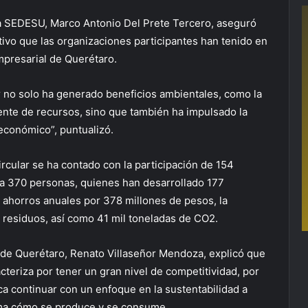
 la SEDESU, Marco Antonio Del Prete Tercero, aseguró
ivo que las organizaciones participantes han tenido en
mpresarial de Querétaro.
 no solo ha generado beneficios ambientales, como la
iente de recursos, sino que también ha impulsado la
 económico”, puntualizó.
cular se ha contado con la participación de 154
 a 370 personas, quienes han desarrollado 177
á ahorros anuales por 378 millones de pesos, la
y residuos, así como 41 mil toneladas de CO2.
z de Querétaro, Renato Villaseñor Mendoza, explicó que
cteriza por tener un gran nivel de competitividad, por
ca continuar con un enfoque en la sustentabilidad a
orma cómo se produce y se consume.