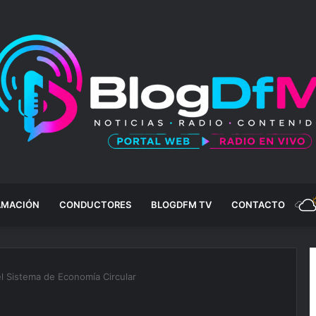
AMACIÓN
CONDUCTORES
BLOGDFM TV
CONTACTO
 Sistema de Economía Circular