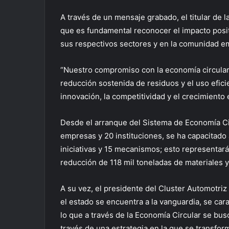
A través de un mensaje grabado, el titular de
que es fundamental reconocer el impacto posit
sus respectivos sectores y en la comunidad e
“Nuestro compromiso con la economía circular
reducción sostenida de residuos y el uso efic
innovación, la competitividad y el crecimiento
Desde el arranque del Sistema de Economía Cir
empresas y 20 instituciones, se ha capacitado
iniciativas y 15 mecanismos; esto representar
reducción de 118 mil toneladas de materiales 
A su vez, el presidente del Cluster Automotri
el estado se encuentra a la vanguardia, se cara
lo que a través de la Economía Circular se bus
través de una estrategia en la que se transf