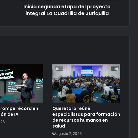
Inicia segunda etapa del proyecto
integral La Cuadrilla de Juriquilla
 rompe récord en
Querétaro reúne
ón de IA
especialistas para formación
de recursos humanos en
026
salud
agosto 7, 2026