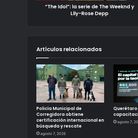
“The Idol”: la serie de The Weeknd y
Lily-Rose Depp
Artículos relacionados
Policía Municipal de
Querétaro
Corregidora obtiene
capacitaci
certificación internacional en
agosto 7, 2
búsqueda y rescate
agosto 7, 2026