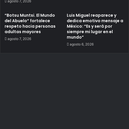
agosto 7, 2026
“Botsu Muntsi. El Mundo
Luis Miguel reaparece y
del Abuelo” fortalece
dedica emotivo mensaje a
respeto hacia personas
México: “Es y será por
adultas mayores
siempre mi lugar en el
mundo”
agosto 7, 2026
agosto 6, 2026