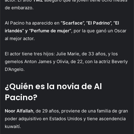
de embarazo.
Al Pacino ha aparecido en
“Scarface”, “El Padrino”, “El
irlandés” y “Perfume de mujer”
, por la que ganó un Oscar
al mejor actor.
El actor tiene tres hijos: Julie Marie, de 33 años, y los
gemelos Anton James y Olivia, de 22, con la actriz Beverly
D’Angelo.
¿Quién es la novia de Al
Pacino?
Noor Alfallah
, de 29 años, proviene de una familia de gran
poder adquisitivo en Estados Unidos y tiene ascendencia
kuwaití.