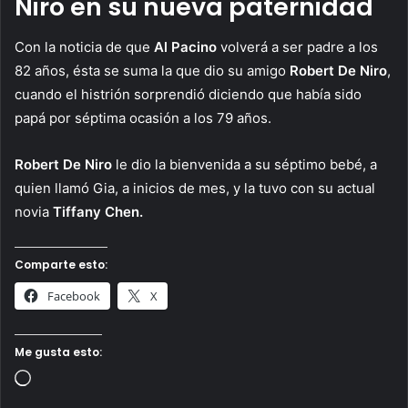
Niro en su nueva paternidad
Con la noticia de que
Al Pacino
volverá a ser padre a los
82 años, ésta se suma la que dio su amigo
Robert De Niro
,
cuando el histrión sorprendió diciendo que había sido
papá por séptima ocasión a los 79 años.
Robert De Niro
le dio la bienvenida a su séptimo bebé, a
quien llamó Gia, a inicios de mes, y la tuvo con su actual
novia
Tiffany Chen.
Comparte esto:
Facebook
X
Me gusta esto:
Loading…