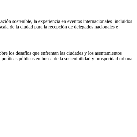
zación sostenible, la experiencia en eventos internacionales -incluidos
escala de la ciudad para la recepción de delegados nacionales e
obre los desafíos que enfrentan las ciudades y los asentamientos
 políticas públicas en busca de la sostenibilidad y prosperidad urbana.