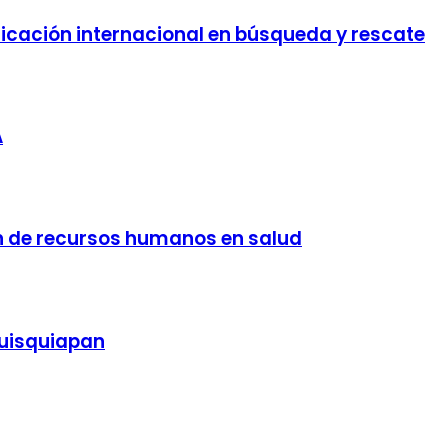
ificación internacional en búsqueda y rescate
A
n de recursos humanos en salud
quisquiapan