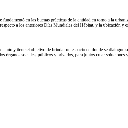
se fundamentó en las buenas prácticas de la entidad en torno a la urbani
 respecto a los anteriores Días Mundiales del Hábitat, y la ubicación y 
da año y tiene el objetivo de brindar un espacio en donde se dialogue s
os órganos sociales, públicos y privados, para juntos crear soluciones y