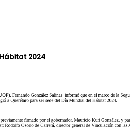
 Hábitat 2024
(SDUOP), Fernando González Salinas, informó que en el marco de la S
ligió a Querétaro para ser sede del Día Mundial del Hábitat 2024.
previamente firmado por el gobernador, Mauricio Kuri González, y par
; Rodolfo Osorio de Carrerá, director general de Vinculación con las A