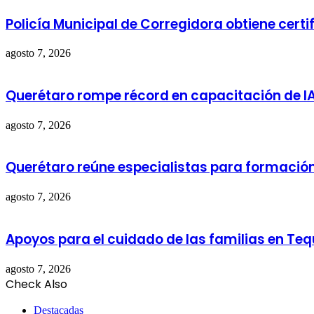
Policía Municipal de Corregidora obtiene cert
agosto 7, 2026
Querétaro rompe récord en capacitación de I
agosto 7, 2026
Querétaro reúne especialistas para formació
agosto 7, 2026
Apoyos para el cuidado de las familias en Te
agosto 7, 2026
Check Also
Close
Destacadas