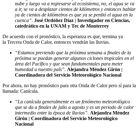
nube y luego va a regresarse al ecosistema, no, el agua se va
a ir, se va a desplazar cientos de kilómetros y entonces hablar
ya de cientos de kilómetros es que ya se perdió el agua en la
cuenca”.
José Ordóñez Díaz | Investigador en Ciencias,
catedrático en la UNAM y Tec de Monterrey
De acuerdo con el pronóstico, la esperanza es que, termina ya
la Tercera Onda de Calor, entonces vendrán las lluvias.
“Estamos previendo que la próxima semana a finales de la
próxima se puedan generar algunos ciclones tropicales en el
área del Pacífico y que sean fundamentales para meter
humedad a nuestro país”.
Alejandra Méndez Girón |
Coordinadora del Servicio Meteorológico Nacional
Por ahora, no hay pronóstico para otra Onda de Calor pero sí para la
llamada: Canícula.
“La canícula generalmente es un fenómeno meteorológico
que se da a finales de julio a agosto y es un periodo de calor
intermedio entre la época de lluvias”.
Alejandra Méndez
Girón | Coordinadora del Servicio Meteorológico
Nacional