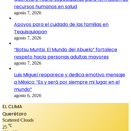
recursos humanos en salud
agosto 7, 2026
Apoyos para el cuidado de las familias en
Tequisquiapan
agosto 7, 2026
“Botsu Muntsi. El Mundo del Abuelo” fortalece
respeto hacia personas adultas mayores
agosto 7, 2026
Luis Miguel reaparece y dedica emotivo mensaje
a México: “Es y será por siempre mi lugar en el
mundo”
agosto 6, 2026
EL CLIMA
Querétaro
Scattered Clouds
℃
25