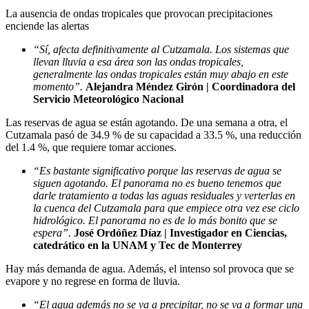
La ausencia de ondas tropicales que provocan precipitaciones
enciende las alertas
“Sí, afecta definitivamente al Cutzamala. Los sistemas que
llevan lluvia a esa área son las ondas tropicales,
generalmente las ondas tropicales están muy abajo en este
momento”.
Alejandra Méndez Girón | Coordinadora del
Servicio Meteorológico Nacional
Las reservas de agua se están agotando. De una semana a otra, el
Cutzamala pasó de 34.9 % de su capacidad a 33.5 %, una reducción
del 1.4 %, que requiere tomar acciones.
“Es bastante significativo porque las reservas de agua se
siguen agotando. El panorama no es bueno tenemos que
darle tratamiento a todas las aguas residuales y verterlas en
la cuenca del Cutzamala para que empiece otra vez ese ciclo
hidrológico. El panorama no es de lo más bonito que se
espera”.
José Ordóñez Díaz | Investigador en Ciencias,
catedrático en la UNAM y Tec de Monterrey
Hay más demanda de agua. Además, el intenso sol provoca que se
evapore y no regrese en forma de lluvia.
“El agua además no se va a precipitar, no se va a formar una