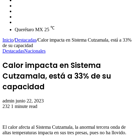
skin
Instagram
YouTube
Twitter
Facebook
℃
Querétaro MX
25
Inicio
/
Destacadas
/
Calor impacta en Sistema Cutzamala, está a 33%
de su capacidad
Destacadas
Nacionales
Calor impacta en Sistema
Cutzamala, está a 33% de su
capacidad
Send
admin
junio 22, 2023
an
232
1 minute read
email
El calor afecta al Sistema Cutzamala, la anormal tercera onda de
altas temperaturas impacta en sus tres presas, pues no ha llovido.