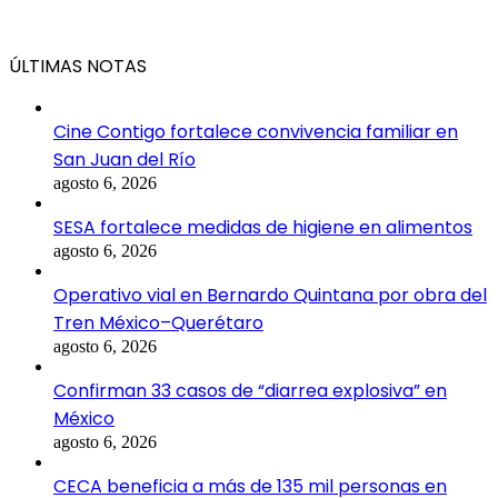
ÚLTIMAS NOTAS
Cine Contigo fortalece convivencia familiar en
San Juan del Río
agosto 6, 2026
SESA fortalece medidas de higiene en alimentos
agosto 6, 2026
Operativo vial en Bernardo Quintana por obra del
Tren México–Querétaro
agosto 6, 2026
Confirman 33 casos de “diarrea explosiva” en
México
agosto 6, 2026
CECA beneficia a más de 135 mil personas en