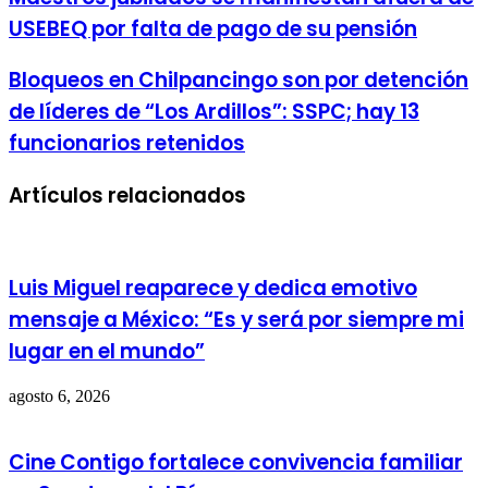
USEBEQ por falta de pago de su pensión
Bloqueos en Chilpancingo son por detención
de líderes de “Los Ardillos”: SSPC; hay 13
funcionarios retenidos
Artículos relacionados
Luis Miguel reaparece y dedica emotivo
mensaje a México: “Es y será por siempre mi
lugar en el mundo”
agosto 6, 2026
Cine Contigo fortalece convivencia familiar