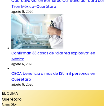
Operativo vial en Bernardo Quintana por obra del
Tren México–Querétaro
agosto 6, 2026
Confirman 33 casos de “diarrea explosiva” en
México
agosto 6, 2026
CECA beneficia a más de 135 mil personas en
Querétaro
agosto 6, 2026
EL CLIMA
Querétaro
Clear Sky