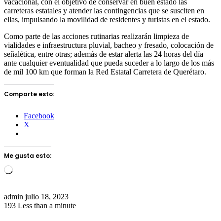
vacacional, con el objetivo de conservar en buen estado las
carreteras estatales y atender las contingencias que se susciten en
ellas, impulsando la movilidad de residentes y turistas en el estado.
Como parte de las acciones rutinarias realizarán limpieza de
vialidades e infraestructura pluvial, bacheo y fresado, colocación de
señalética, entre otras; además de estar alerta las 24 horas del día
ante cualquier eventualidad que pueda suceder a lo largo de los más
de mil 100 km que forman la Red Estatal Carretera de Querétaro.
Comparte esto:
Facebook
X
Me gusta esto:
Loading…
Send
admin
julio 18, 2023
an
193
Less than a minute
email