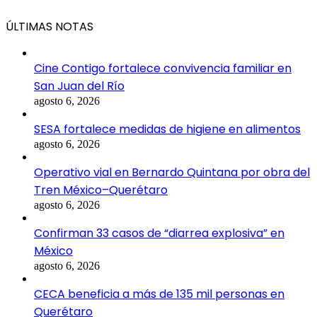
ÚLTIMAS NOTAS
Cine Contigo fortalece convivencia familiar en
San Juan del Río
agosto 6, 2026
SESA fortalece medidas de higiene en alimentos
agosto 6, 2026
Operativo vial en Bernardo Quintana por obra del
Tren México–Querétaro
agosto 6, 2026
Confirman 33 casos de “diarrea explosiva” en
México
agosto 6, 2026
CECA beneficia a más de 135 mil personas en
Querétaro