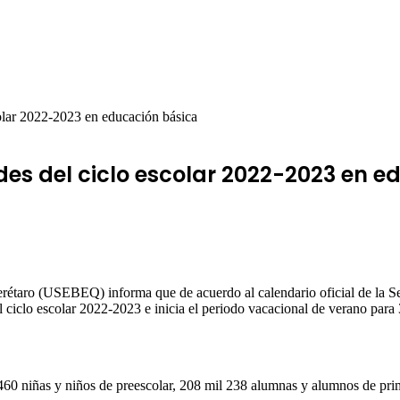
colar 2022-2023 en educación básica
des del ciclo escolar 2022-2023 en 
rétaro (USEBEQ) informa que de acuerdo al calendario oficial de la Sec
l ciclo escolar 2022-2023 e inicia el periodo vacacional de verano para
460 niñas y niños de preescolar, 208 mil 238 alumnas y alumnos de prim