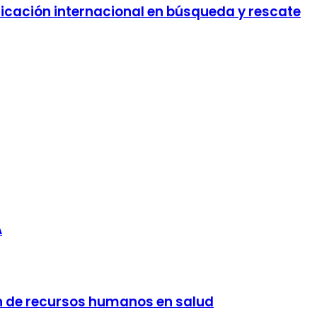
ificación internacional en búsqueda y rescate
A
n de recursos humanos en salud