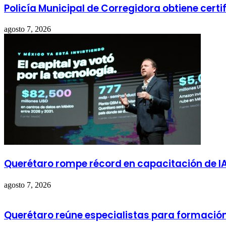
Policía Municipal de Corregidora obtiene cert
agosto 7, 2026
Querétaro rompe récord en capacitación de I
agosto 7, 2026
Querétaro reúne especialistas para formació