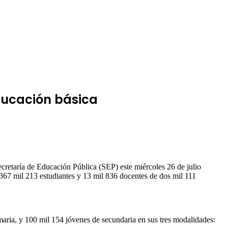
educación básica
retaría de Educación Pública (SEP) este miércoles 26 de julio
 367 mil 213 estudiantes y 13 mil 836 docentes de dos mil 111
aria, y 100 mil 154 jóvenes de secundaria en sus tres modalidades: