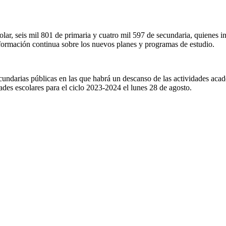
ar, seis mil 801 de primaria y cuatro mil 597 de secundaria, quienes ini
e formación continua sobre los nuevos planes y programas de estudio.
ecundarias públicas en las que habrá un descanso de las actividades aca
ades escolares para el ciclo 2023-2024 el lunes 28 de agosto.