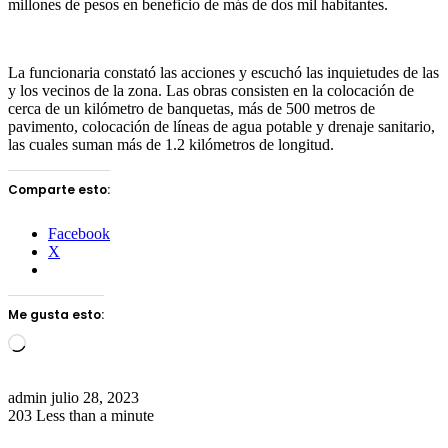
millones de pesos en beneficio de más de dos mil habitantes.
La funcionaria constató las acciones y escuchó las inquietudes de las
y los vecinos de la zona. Las obras consisten en la colocación de
cerca de un kilómetro de banquetas, más de 500 metros de
pavimento, colocación de líneas de agua potable y drenaje sanitario,
las cuales suman más de 1.2 kilómetros de longitud.
Comparte esto:
Facebook
X
Me gusta esto:
Loading…
Send
admin
julio 28, 2023
an
203
Less than a minute
email