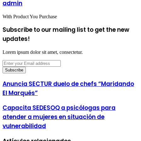
admin
With Product You Purchase
Subscribe to our mailing list to get the new
updates!
Lorem ipsum dolor sit amet, consectetur.
Enter
your
Email
address
Anuncia SECTUR duelo de chefs “Maridando
El Marqués”
Capacita SEDESOQ a psicólogas para
atender a mujeres en situación de
vulnerabilidad