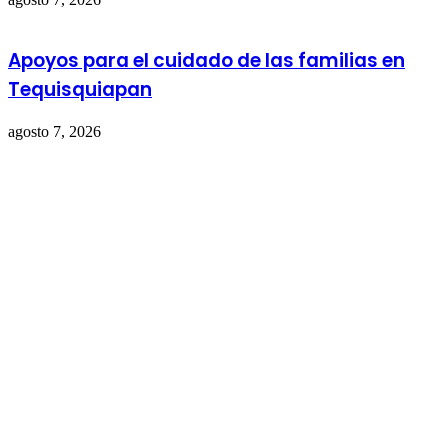
Apoyos para el cuidado de las familias en
Tequisquiapan
agosto 7, 2026