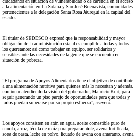
ciudadanos en situación de vulnerabilidad o de carencia en el acceso
a la alimentación en La Solana y San José Buenavista, comunidades
pertenecientes a la delegación Santa Rosa Jáuregui en la capital del
estado.
El titular de SEDESOQ expresó que la responsabilidad y mayor
obligación de la administración estatal es cumplirle a todas y todos
los queretanos; así como trabajar en equipo, ser solidarios y
sensibles ante las necesidades de la gente que se encuentra en
situación de pobreza.
“El programa de Apoyos Alimentarios tiene el objetivo de contribuir
a una alimentación nutritiva para quienes más lo necesitan y además,
continuar atendiendo la visión del gobernador, Mauricio Kuri, para
seguir generando un piso parejo de oportunidades para que todas y
todos puedan superarse por su propio esfuerzo”, aseveró.
Los apoyos consisten en atún en agua, aceite comestible puro de
canola, arroz, fécula de maíz para preparar atole, avena fortificada,
sopa de pasta, leche en polvo, licuado de avena con amaranto, avena