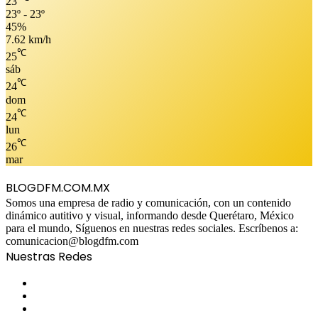
23
23º - 23º
45%
7.62 km/h
℃
25
sáb
℃
24
dom
℃
24
lun
℃
26
mar
BLOGDFM.COM.MX
Somos una empresa de radio y comunicación, con un contenido
dinámico autitivo y visual, informando desde Querétaro, México
para el mundo, Síguenos en nuestras redes sociales. Escríbenos a:
comunicacion@blogdfm.com
Nuestras Redes
Facebook
Twitter
YouTube