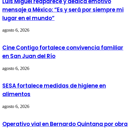
Luis Miguel reaparece y dedica emotivo
mensaje a México: “Es y será por siempre mi
lugar en el mundo”
agosto 6, 2026
Cine Contigo fortalece convivencia familiar
en San Juan del Río
agosto 6, 2026
SESA fortalece medidas de higiene en
alimentos
agosto 6, 2026
Operativo vial en Bernardo Quintana por obra