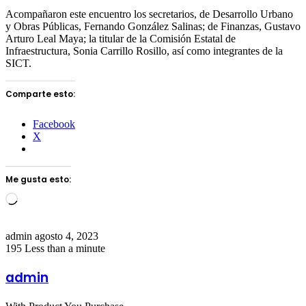
Acompañaron este encuentro los secretarios, de Desarrollo Urbano
y Obras Públicas, Fernando González Salinas; de Finanzas, Gustavo
Arturo Leal Maya; la titular de la Comisión Estatal de
Infraestructura, Sonia Carrillo Rosillo, así como integrantes de la
SICT.
Comparte esto:
Facebook
X
Me gusta esto:
Loading…
Send
admin
agosto 4, 2023
an
195
Less than a minute
email
admin