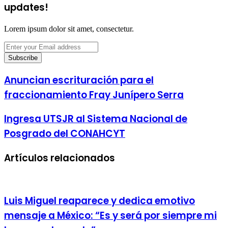
updates!
Lorem ipsum dolor sit amet, consectetur.
Enter
your
Email
address
Anuncian escrituración para el
fraccionamiento Fray Junípero Serra
Ingresa UTSJR al Sistema Nacional de
Posgrado del CONAHCYT
Artículos relacionados
Luis Miguel reaparece y dedica emotivo
mensaje a México: “Es y será por siempre mi