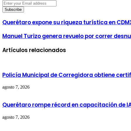
Enter
your
Email
address
Querétaro expone su riqueza turística en CDM
Manuel Turizo genera revuelo por correr desn
Artículos relacionados
Policía Municipal de Corregidora obtiene cert
agosto 7, 2026
Querétaro rompe récord en capacitación de I
agosto 7, 2026