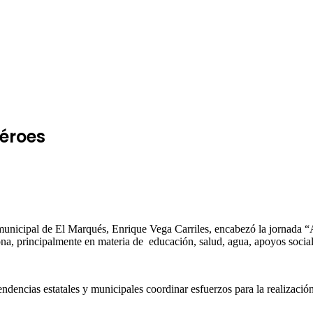
Héroes
municipal de El Marqués, Enrique Vega Carriles, encabezó la jornada 
ona, principalmente en materia de educación, salud, agua, apoyos social
dencias estatales y municipales coordinar esfuerzos para la realización