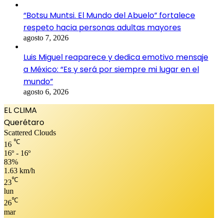
“Botsu Muntsi. El Mundo del Abuelo” fortalece
respeto hacia personas adultas mayores
agosto 7, 2026
Luis Miguel reaparece y dedica emotivo mensaje
a México: “Es y será por siempre mi lugar en el
mundo”
agosto 6, 2026
EL CLIMA
Querétaro
Scattered Clouds
℃
16
16º - 16º
83%
1.63 km/h
℃
23
lun
℃
26
mar