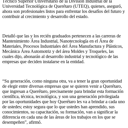
Técnico Superior Universitario de la División Industrial de la
Universidad Tecnológica de Querétaro (UTEQ), quienes, aseguró,
ahora son profesionales listos para enfrentar los desafíos del futuro y
contribuir al crecimiento y desarrollo del estado.
Detalló que las y los recién graduados pertenecen a las carreras de
Mantenimiento Área Industrial, Nanotecnología en el Área de
Materiales, Procesos Industriales del Área Manufactura y Plásticos,
Mecánica Área Automotriz y del área Moldes y Troqueles, las
cuales dijo, abonarán al desarrollo industrial y tecnológico de las
empresas que deciden instalarse en la entidad.
“Su generación, como ninguna otra, va a tener la gran oportunidad
de elegir entre diversas empresas que se quieren venir a Querétaro,
que ingresan a Querétaro, precisamente para brindar esta formación
científica, técnica, tecnológica, y son una generación privilegiada
por las oportunidades que hoy Querétaro les va a brindar a cada uno
de ustedes; estoy segura que lo que ustedes han aprendido, sus
conocimientos, su capacitación, su formación, van a significar la
diferencia en cada una de las áreas de los trabajos en los que se
desempeñen”, afirmó.