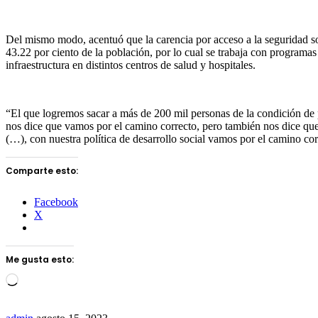
Del mismo modo, acentuó que la carencia por acceso a la seguridad so
43.22 por ciento de la población, por lo cual se trabaja con programas
infraestructura en distintos centros de salud y hospitales.
“El que logremos sacar a más de 200 mil personas de la condición de 
nos dice que vamos por el camino correcto, pero también nos dice que
(…), con nuestra política de desarrollo social vamos por el camino corr
Comparte esto:
Facebook
X
Me gusta esto:
Loading…
Send