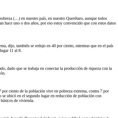
 pobreza (…) en nuestro país, en nuestro Querétaro, aunque todos
an hace uno o dos años, por eso estoy convencido que con estos datos
ma, dijo, también se redujo en 40 por ciento, mientras que en el país
lugar 11 al 8.
ado, dado que se trabaja en conectar la producción de riqueza con la
ión.
 por ciento de la población vive en pobreza extrema, contra 7 por
ro se ubicó en el segundo lugar en reducción de población con
 básicos de vivienda.