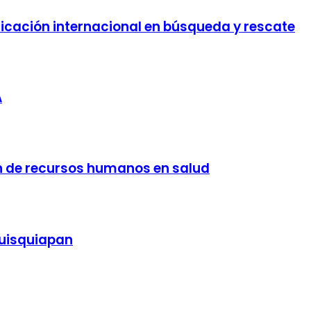
ificación internacional en búsqueda y rescate
A
n de recursos humanos en salud
quisquiapan