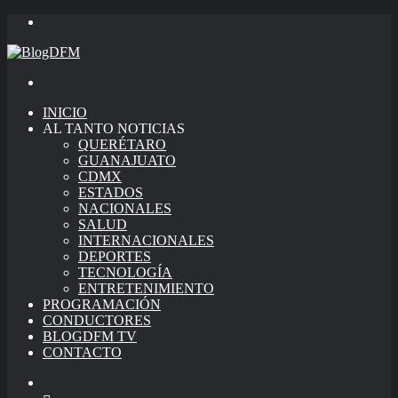
Menu
Search
for
INICIO
AL TANTO NOTICIAS
QUERÉTARO
GUANAJUATO
CDMX
ESTADOS
NACIONALES
SALUD
INTERNACIONALES
DEPORTES
TECNOLOGÍA
ENTRETENIMIENTO
PROGRAMACIÓN
CONDUCTORES
BLOGDFM TV
CONTACTO
Search
for
Switch