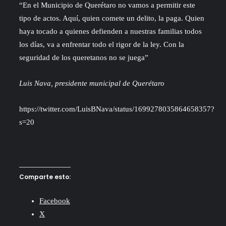
“En el Municipio de Querétaro no vamos a permitir este
tipo de actos. Aquí, quien comete un delito, la paga. Quien
haya tocado a quienes defienden a nuestras familias todos
los días, va a enfrentar todo el rigor de la ley. Con la
seguridad de los queretanos no se juega”
Luis Nava, presidente municipal de Querétaro
https://twitter.com/LuisBNava/status/1699278035864658357?
s=20
Comparte esto:
Facebook
X