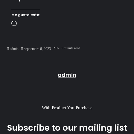
Me gusta esto:
Loading…
Send
216
1 minute read
admin
septiembre 6, 2023
an
email
admin
With Product You Purchase
Subscribe to our mailing list