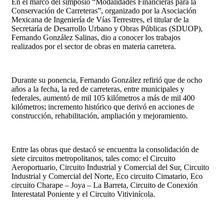
En el marco del simposio “Modalidades Financieras para la
Conservación de Carreteras”, organizado por la Asociación
Mexicana de Ingeniería de Vías Terrestres, el titular de la
Secretaría de Desarrollo Urbano y Obras Públicas (SDUOP),
Fernando González Salinas, dio a conocer los trabajos
realizados por el sector de obras en materia carretera.
Durante su ponencia, Fernando González refirió que de ocho
años a la fecha, la red de carreteras, entre municipales y
federales, aumentó de mil 105 kilómetros a más de mil 400
kilómetros; incremento histórico que derivó en acciones de
construcción, rehabilitación, ampliación y mejoramiento.
Entre las obras que destacó se encuentra la consolidación de
siete circuitos metropolitanos, tales como: el Circuito
Aeroportuario, Circuito Industrial y Comercial del Sur, Circuito
Industrial y Comercial del Norte, Eco circuito Cimatario, Eco
circuito Charape – Joya – La Barreta, Circuito de Conexión
Interestatal Poniente y el Circuito Vitivinícola.