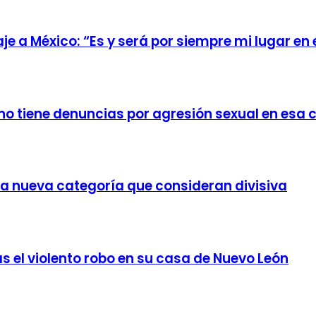
e a México: “Es y será por siempre mi lugar en
no tiene denuncias por agresión sexual en esa 
a nueva categoría que consideran divisiva
ras el violento robo en su casa de Nuevo León