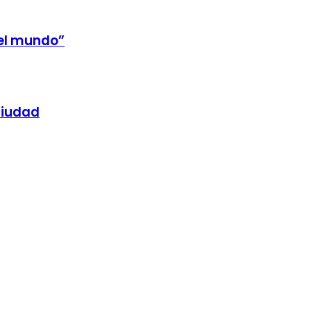
 el mundo”
ciudad