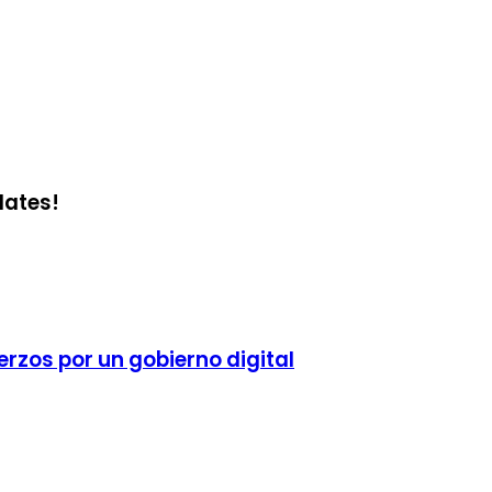
dates!
rzos por un gobierno digital