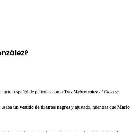
onzález?
én actor español de películas como
Tres Metros sobre
el Cielo
se
z
usaba
un vestido de tirantes negros
y ajustado, mientras que
Mario