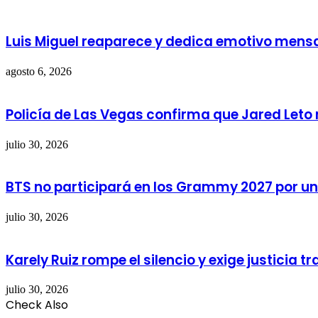
Luis Miguel reaparece y dedica emotivo mensaj
agosto 6, 2026
Policía de Las Vegas confirma que Jared Leto 
julio 30, 2026
BTS no participará en los Grammy 2027 por un
julio 30, 2026
Karely Ruiz rompe el silencio y exige justicia t
julio 30, 2026
Check Also