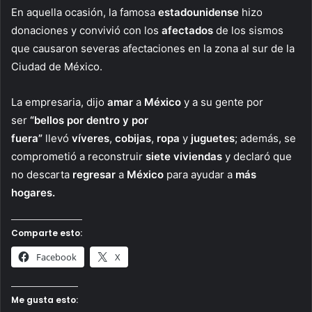
En aquella ocasión, la famosa
estadounidense
hizo
donaciones y convivió con los
afectados
de los sismos
que causaron severas afectaciones en la zona al sur de la
Ciudad de México.
La empresaria, dijo
amar
a
México
y a su gente por
ser
“bellos por dentro y por
fuera”
llevó
víveres
,
cobijas
,
ropa
y
juguetes
; además, se
comprometió a reconstruir
siete
viviendas
y declaró que
no descarta
regresar
a
México
para ayudar a
más
hogares.
Comparte esto:
Facebook
X
Me gusta esto: