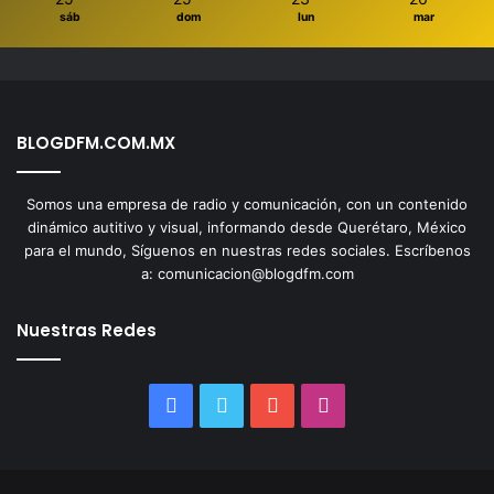
sáb
dom
lun
mar
BLOGDFM.COM.MX
Somos una empresa de radio y comunicación, con un contenido
dinámico autitivo y visual, informando desde Querétaro, México
para el mundo, Síguenos en nuestras redes sociales. Escríbenos
a: comunicacion@blogdfm.com
Nuestras Redes
Facebook
Twitter
YouTube
Instagram