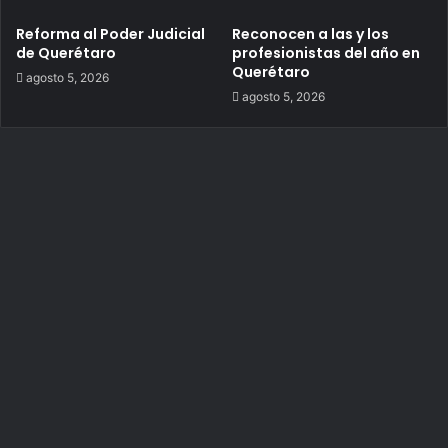
Reforma al Poder Judicial
Reconocen a las y los
de Querétaro
profesionistas del año en
Querétaro
agosto 5, 2026
agosto 5, 2026