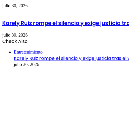
julio 30, 2026
Karely Ruiz rompe el silencio y exige justicia t
julio 30, 2026
Check Also
Close
Entretenimiento
Karely Ruiz rompe el silencio y exige justicia tras 
julio 30, 2026