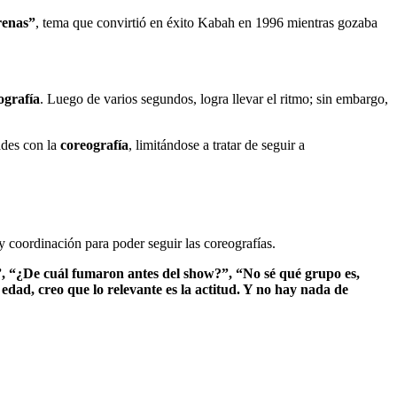
irenas”
, tema que convirtió en éxito Kabah en 1996 mientras gozaba
ografía
. Luego de varios segundos, logra llevar el ritmo; sin embargo,
ades con la
coreografía
, limitándose a tratar de seguir a
 y coordinación para poder seguir las coreografías.
”, “¿De cuál fumaron antes del show?”, “No sé qué grupo es,
edad, creo que lo relevante es la actitud. Y no hay nada de