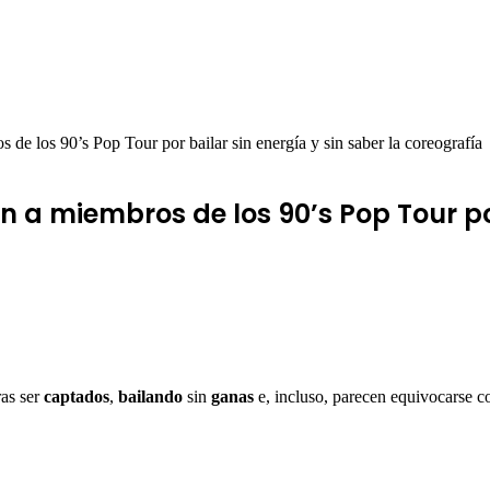
 de los 90’s Pop Tour por bailar sin energía y sin saber la coreografía
n a miembros de los 90’s Pop Tour por
ras ser
captados
,
bailando
sin
ganas
e, incluso, parecen equivocarse c