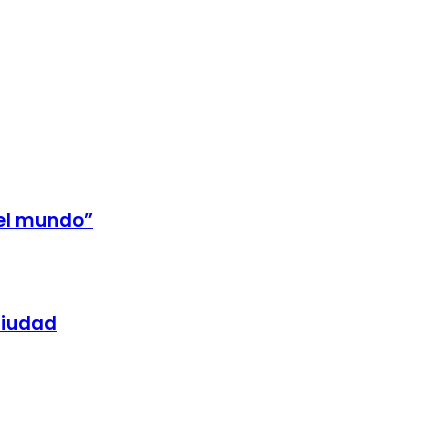
 el mundo”
ciudad