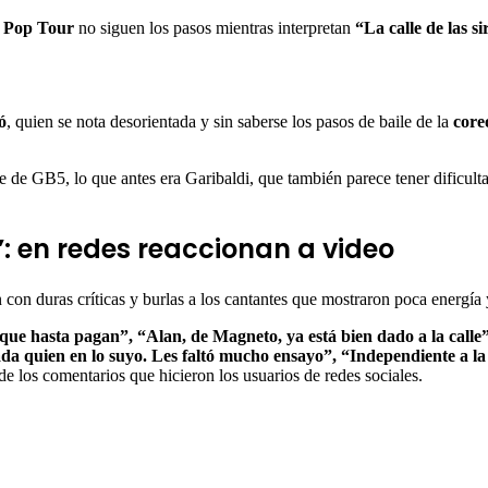
 Pop Tour
no siguen los pasos mientras interpretan
“La calle de las s
ó
, quien se nota desorientada y sin saberse los pasos de baile de la
core
e de GB5, lo que antes era Garibaldi, que también parece tener dificult
: en redes reaccionan a video
n con duras críticas y burlas a los cantantes que mostraron poca energía
 que hasta pagan”, “Alan, de Magneto, ya está bien dado a la calle
ada quien en lo suyo. Les faltó mucho ensayo”, “Independiente a la 
de los comentarios que hicieron los usuarios de redes sociales.