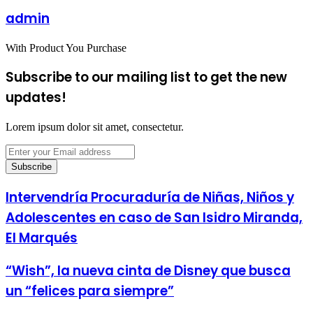
email
admin
With Product You Purchase
Subscribe to our mailing list to get the new
updates!
Lorem ipsum dolor sit amet, consectetur.
Enter
your
Email
address
Intervendría Procuraduría de Niñas, Niños y
Adolescentes en caso de San Isidro Miranda,
El Marqués
“Wish”, la nueva cinta de Disney que busca
un “felices para siempre”