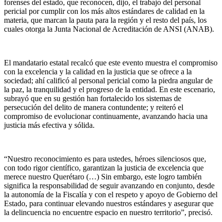
forenses del estado, que reconocen, dijo, el trabajo del personal
pericial por cumplir con los más altos estándares de calidad en la
materia, que marcan la pauta para la región y el resto del país, los
cuales otorga la Junta Nacional de Acreditación de ANSI (ANAB).
El mandatario estatal recalcó que este evento muestra el compromiso
con la excelencia y la calidad en la justicia que se ofrece a la
sociedad; ahí calificó al personal pericial como la piedra angular de
la paz, la tranquilidad y el progreso de la entidad. En este escenario,
subrayó que en su gestión han fortalecido los sistemas de
persecución del delito de manera contundente; y reiteró el
compromiso de evolucionar continuamente, avanzando hacia una
justicia más efectiva y sólida.
“Nuestro reconocimiento es para ustedes, héroes silenciosos que,
con todo rigor científico, garantizan la justicia de excelencia que
merece nuestro Querétaro (…) Sin embargo, este logro también
significa la responsabilidad de seguir avanzando en conjunto, desde
la autonomía de la Fiscalía y con el respeto y apoyo de Gobierno del
Estado, para continuar elevando nuestros estándares y asegurar que
la delincuencia no encuentre espacio en nuestro territorio”, precisó.