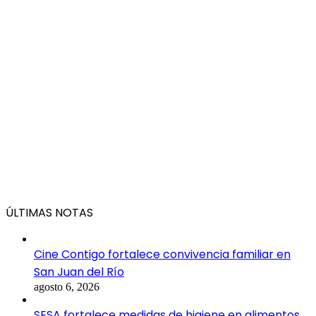
ÚLTIMAS NOTAS
Cine Contigo fortalece convivencia familiar en
San Juan del Río
agosto 6, 2026
SESA fortalece medidas de higiene en alimentos