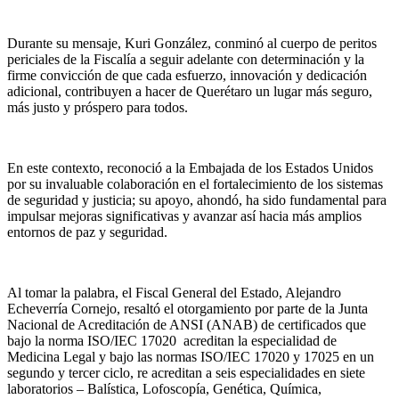
Durante su mensaje, Kuri González, conminó al cuerpo de peritos
periciales de la Fiscalía a seguir adelante con determinación y la
firme convicción de que cada esfuerzo, innovación y dedicación
adicional, contribuyen a hacer de Querétaro un lugar más seguro,
más justo y próspero para todos.
En este contexto, reconoció a la Embajada de los Estados Unidos
por su invaluable colaboración en el fortalecimiento de los sistemas
de seguridad y justicia; su apoyo, ahondó, ha sido fundamental para
impulsar mejoras significativas y avanzar así hacia más amplios
entornos de paz y seguridad.
Al tomar la palabra, el Fiscal General del Estado, Alejandro
Echeverría Cornejo, resaltó el otorgamiento por parte de la Junta
Nacional de Acreditación de ANSI (ANAB) de certificados que
bajo la norma ISO/IEC 17020 acreditan la especialidad de
Medicina Legal y bajo las normas ISO/IEC 17020 y 17025 en un
segundo y tercer ciclo, re acreditan a seis especialidades en siete
laboratorios – Balística, Lofoscopía, Genética, Química,