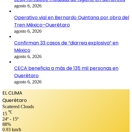
agosto 6, 2026
Operativo vial en Bernardo Quintana por obra del
Tren México–Querétaro
agosto 6, 2026
Confirman 33 casos de “diarrea explosiva” en
México
agosto 6, 2026
CECA beneficia a más de 135 mil personas en
Querétaro
agosto 6, 2026
EL CLIMA
Querétaro
Scattered Clouds
℃
15
24º - 15º
88%
0.93 km/h