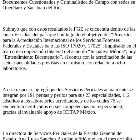
Documentos Cuestionados y Criminalística de Campo con sedes en
Querétaro y San Juan del Río.
Subrayó que con estos resultados la FGE se encuentra dentro de las
cinco Fiscalías del país que han logrado el objetivo del “Proyecto
para la Acreditación Internacional de los Servicios Forenses
Federales y Estatales bajo las ISO 17020 y 17025”, impulsado en el
marco de cooperación bilateral del acuerdo “Iniciativa Mérida”, hoy
“Entendimiento Bicentenario”, al contar con la acreditación de las
siete especialidades previstas en el mismo, con relación a ocho
laboratorios.
A este respecto, agregó que los Servicios Periciales actualmente se
integran por 191 peritas y peritos para sus 23 especialidades, 112
adscritos a los laboratorios acreditados, y de los cuales 75 se
encuentran certificados en sus competencias por especialidad,
gracias al invaluable apoyo de ICITAP México.
La directora de Servicios Periciales de la Fiscalía General del
Estado, Ana Luisa Sánchez Aguilar, refirió que, en el mes de julio