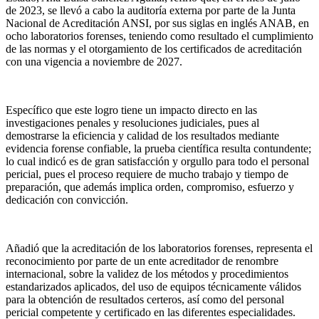
de 2023, se llevó a cabo la auditoría externa por parte de la Junta
Nacional de Acreditación ANSI, por sus siglas en inglés ANAB, en
ocho laboratorios forenses, teniendo como resultado el cumplimiento
de las normas y el otorgamiento de los certificados de acreditación
con una vigencia a noviembre de 2027.
Específico que este logro tiene un impacto directo en las
investigaciones penales y resoluciones judiciales, pues al
demostrarse la eficiencia y calidad de los resultados mediante
evidencia forense confiable, la prueba científica resulta contundente;
lo cual indicó es de gran satisfacción y orgullo para todo el personal
pericial, pues el proceso requiere de mucho trabajo y tiempo de
preparación, que además implica orden, compromiso, esfuerzo y
dedicación con convicción.
Añadió que la acreditación de los laboratorios forenses, representa el
reconocimiento por parte de un ente acreditador de renombre
internacional, sobre la validez de los métodos y procedimientos
estandarizados aplicados, del uso de equipos técnicamente válidos
para la obtención de resultados certeros, así como del personal
pericial competente y certificado en las diferentes especialidades.