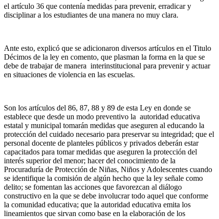
el artículo 36 que contenía medidas para prevenir, erradicar y
disciplinar a los estudiantes de una manera no muy clara.
Ante esto, explicó que se adicionaron diversos artículos en el Titulo
Décimos de la ley en comento, que plasman la forma en la que se
debe de trabajar de manera interinstitucional para prevenir y actuar
en situaciones de violencia en las escuelas.
Son los artículos del 86, 87, 88 y 89 de esta Ley en donde se
establece que desde un modo preventivo la autoridad educativa
estatal y municipal tomarán medidas que aseguren al educando la
protección del cuidado necesario para preservar su integridad; que el
personal docente de planteles públicos y privados deberán estar
capacitados para tomar medidas que aseguren la protección del
interés superior del menor; hacer del conocimiento de la
Procuraduría de Protección de Niñas, Niños y Adolescentes cuando
se identifique la comisión de algún hecho que la ley señale como
delito; se fomentan las acciones que favorezcan al diálogo
constructivo en la que se debe involucrar todo aquel que conforme
la comunidad educativa; que la autoridad educativa emita los
lineamientos que sirvan como base en la elaboración de los