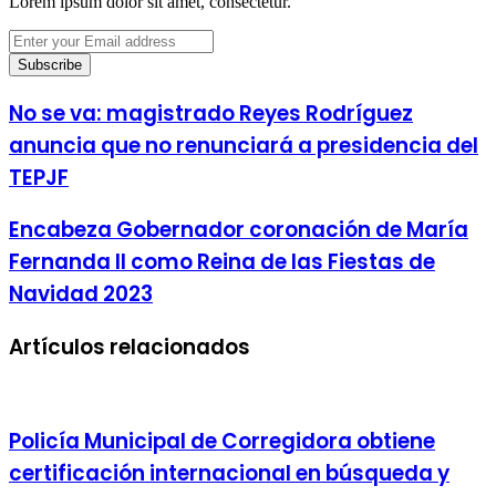
Lorem ipsum dolor sit amet, consectetur.
Enter
your
Email
address
No se va: magistrado Reyes Rodríguez
anuncia que no renunciará a presidencia del
TEPJF
Encabeza Gobernador coronación de María
Fernanda II como Reina de las Fiestas de
Navidad 2023
Artículos relacionados
Policía Municipal de Corregidora obtiene
certificación internacional en búsqueda y