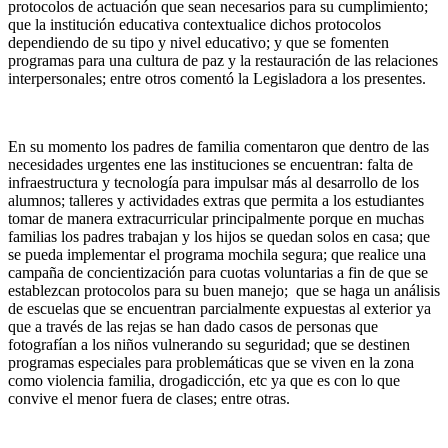
protocolos de actuación que sean necesarios para su cumplimiento;
que la institución educativa contextualice dichos protocolos
dependiendo de su tipo y nivel educativo; y que se fomenten
programas para una cultura de paz y la restauración de las relaciones
interpersonales; entre otros comentó la Legisladora a los presentes.
En su momento los padres de familia comentaron que dentro de las
necesidades urgentes ene las instituciones se encuentran: falta de
infraestructura y tecnología para impulsar más al desarrollo de los
alumnos; talleres y actividades extras que permita a los estudiantes
tomar de manera extracurricular principalmente porque en muchas
familias los padres trabajan y los hijos se quedan solos en casa; que
se pueda implementar el programa mochila segura; que realice una
campaña de concientización para cuotas voluntarias a fin de que se
establezcan protocolos para su buen manejo; que se haga un análisis
de escuelas que se encuentran parcialmente expuestas al exterior ya
que a través de las rejas se han dado casos de personas que
fotografían a los niños vulnerando su seguridad; que se destinen
programas especiales para problemáticas que se viven en la zona
como violencia familia, drogadicción, etc ya que es con lo que
convive el menor fuera de clases; entre otras.