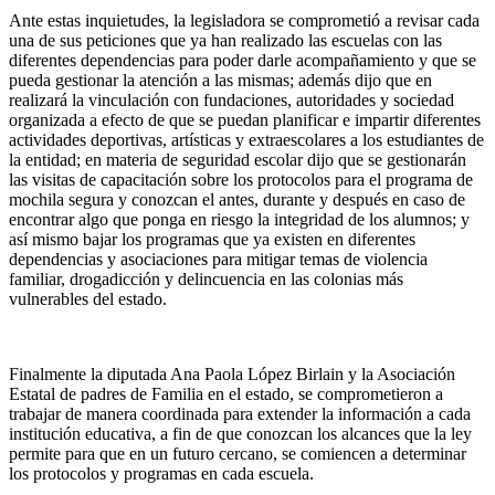
Ante estas inquietudes, la legisladora se comprometió a revisar cada
una de sus peticiones que ya han realizado las escuelas con las
diferentes dependencias para poder darle acompañamiento y que se
pueda gestionar la atención a las mismas; además dijo que en
realizará la vinculación con fundaciones, autoridades y sociedad
organizada a efecto de que se puedan planificar e impartir diferentes
actividades deportivas, artísticas y extraescolares a los estudiantes de
la entidad; en materia de seguridad escolar dijo que se gestionarán
las visitas de capacitación sobre los protocolos para el programa de
mochila segura y conozcan el antes, durante y después en caso de
encontrar algo que ponga en riesgo la integridad de los alumnos; y
así mismo bajar los programas que ya existen en diferentes
dependencias y asociaciones para mitigar temas de violencia
familiar, drogadicción y delincuencia en las colonias más
vulnerables del estado.
Finalmente la diputada Ana Paola López Birlain y la Asociación
Estatal de padres de Familia en el estado, se comprometieron a
trabajar de manera coordinada para extender la información a cada
institución educativa, a fin de que conozcan los alcances que la ley
permite para que en un futuro cercano, se comiencen a determinar
los protocolos y programas en cada escuela.