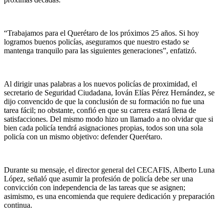
“Trabajamos para el Querétaro de los próximos 25 años. Si hoy
logramos buenos policías, aseguramos que nuestro estado se
mantenga tranquilo para las siguientes generaciones”, enfatizó.
Al dirigir unas palabras a los nuevos policías de proximidad, el
secretario de Seguridad Ciudadana, Iován Elías Pérez Hernández, se
dijo convencido de que la conclusión de su formación no fue una
tarea fácil; no obstante, confió en que su carrera estará llena de
satisfacciones. Del mismo modo hizo un llamado a no olvidar que si
bien cada policía tendrá asignaciones propias, todos son una sola
policía con un mismo objetivo: defender Querétaro.
Durante su mensaje, el director general del CECAFIS, Alberto Luna
López, señaló que asumir la profesión de policía debe ser una
convicción con independencia de las tareas que se asignen;
asimismo, es una encomienda que requiere dedicación y preparación
continua.