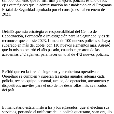
sentido, comentó que formar más y mejores policías es uno de los
ejes estratégicos que la administración ha establecido en el Programa
Estatal de Seguridad aprobado por el consejo estatal en enero de
2021.
Detalló que esta estrategia es responsabilidad del Centro de
Capacitación, Formación e Investigación para la Seguridad, y es de
reconocer que en este 2023, la meta de 100 nuevos policías se haya
superado en más del doble, con 110 nuevos elementos más. Agregó
que lo mismo ocurrió el año pasado, cuando egresaron de las
academias 242 agentes, para hacer un total de 472 nuevos policías.
Refirió que en la tarea de lograr mayor cobertura operativa en
Querétaro se cumplen y superan las metas anuales; además cada
policía, recibe equipo personal, táctico, de operación, armamento y
dispositivos móviles para el uso de los desarrollos más avanzados
del país.
El mandatario estatal instó a las y los egresados, que al efectuar sus
servicios, portando el uniforme de un policía queretano, sean orgullo