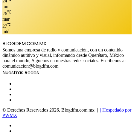
24
lun
℃
26
mar
℃
27
mié
BLOGDFM.COM.MX
Somos una empresa de radio y comunicación, con un contenido
dinámico autitivo y visual, informando desde Querétaro, México
para el mundo, Síguenos en nuestras redes sociales. Escríbenos a:
comunicacion@blogdfm.com
Nuestras Redes
Facebook
Twitter
YouTube
Instagram
© Derechos Reservados 2026, Blogdfm.com.mx |
| Hospedado por
PWMX
Facebook
Twitter