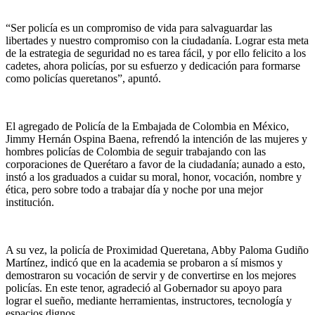
“Ser policía es un compromiso de vida para salvaguardar las
libertades y nuestro compromiso con la ciudadanía. Lograr esta meta
de la estrategia de seguridad no es tarea fácil, y por ello felicito a los
cadetes, ahora policías, por su esfuerzo y dedicación para formarse
como policías queretanos”, apuntó.
El agregado de Policía de la Embajada de Colombia en México,
Jimmy Hernán Ospina Baena, refrendó la intención de las mujeres y
hombres policías de Colombia de seguir trabajando con las
corporaciones de Querétaro a favor de la ciudadanía; aunado a esto,
instó a los graduados a cuidar su moral, honor, vocación, nombre y
ética, pero sobre todo a trabajar día y noche por una mejor
institución.
A su vez, la policía de Proximidad Queretana, Abby Paloma Gudiño
Martínez, indicó que en la academia se probaron a sí mismos y
demostraron su vocación de servir y de convertirse en los mejores
policías. En este tenor, agradeció al Gobernador su apoyo para
lograr el sueño, mediante herramientas, instructores, tecnología y
espacios dignos.