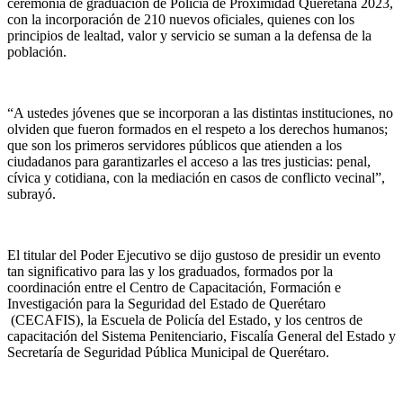
ceremonia de graduación de Policía de Proximidad Queretana 2023,
con la incorporación de 210 nuevos oficiales, quienes con los
principios de lealtad, valor y servicio se suman a la defensa de la
población.
“A ustedes jóvenes que se incorporan a las distintas instituciones, no
olviden que fueron formados en el respeto a los derechos humanos;
que son los primeros servidores públicos que atienden a los
ciudadanos para garantizarles el acceso a las tres justicias: penal,
cívica y cotidiana, con la mediación en casos de conflicto vecinal”,
subrayó.
El titular del Poder Ejecutivo se dijo gustoso de presidir un evento
tan significativo para las y los graduados, formados por la
coordinación entre el Centro de Capacitación, Formación e
Investigación para la Seguridad del Estado de Querétaro
(CECAFIS), la Escuela de Policía del Estado, y los centros de
capacitación del Sistema Penitenciario, Fiscalía General del Estado y
Secretaría de Seguridad Pública Municipal de Querétaro.