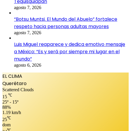
Tequisquiapan
agosto 7, 2026
“Botsu Muntsi. El Mundo del Abuelo” fortalece
respeto hacia personas adultas mayores
agosto 7, 2026
Luis Miguel reaparece y dedica emotivo mensaje
a México: “Es y será por siempre mi lugar en el
mundo”
agosto 6, 2026
EL CLIMA
Querétaro
Scattered Clouds
℃
15
25º - 15º
88%
1.19 km/h
℃
25
dom
℃