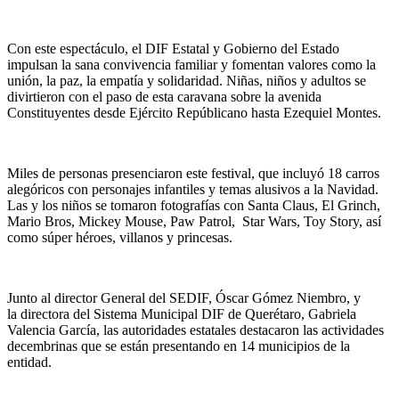
Con este espectáculo, el DIF Estatal y Gobierno del Estado
impulsan la sana convivencia familiar y fomentan valores como la
unión, la paz, la empatía y solidaridad. Niñas, niños y adultos se
divirtieron con el paso de esta caravana sobre la avenida
Constituyentes desde Ejército Repúblicano hasta Ezequiel Montes.
Miles de personas presenciaron este festival, que incluyó 18 carros
alegóricos con personajes infantiles y temas alusivos a la Navidad.
Las y los niños se tomaron fotografías con Santa Claus, El Grinch,
Mario Bros, Mickey Mouse, Paw Patrol, Star Wars, Toy Story, así
como súper héroes, villanos y princesas.
Junto al director General del SEDIF, Óscar Gómez Niembro, y
la directora del Sistema Municipal DIF de Querétaro, Gabriela
Valencia García, las autoridades estatales destacaron las actividades
decembrinas que se están presentando en 14 municipios de la
entidad.