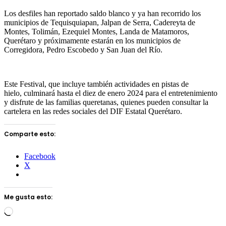
Los desfiles han reportado saldo blanco y ya han recorrido los
municipios de Tequisquiapan, Jalpan de Serra, Cadereyta de
Montes, Tolimán, Ezequiel Montes, Landa de Matamoros,
Querétaro y próximamente estarán en los municipios de
Corregidora, Pedro Escobedo y San Juan del Río.
Este Festival, que incluye también actividades en pistas de
hielo, culminará hasta el diez de enero 2024 para el entretenimiento
y disfrute de las familias queretanas, quienes pueden consultar la
cartelera en las redes sociales del DIF Estatal Querétaro.
Comparte esto:
Facebook
X
Me gusta esto:
Loading…