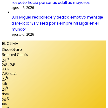
respeto hacia personas adultas mayores
agosto 7, 2026
Luis Miguel reaparece y dedica emotivo mensaje
a México: “Es y será por siempre mi lugar en el
mundo”
agosto 6, 2026
EL CLIMA
Querétaro
Scattered Clouds
℃
24
24º - 24º
43%
7.95 km/h
℃
25
sáb
℃
24
dom
℃
24
lun