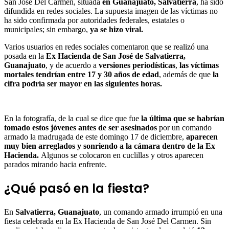
San José Del Carmen, situada
en Guanajuato, Salvatierra
, ha sido
difundida en redes sociales. La supuesta imagen de las víctimas no
ha sido confirmada por autoridades federales, estatales o
municipales; sin embargo,
ya se hizo viral.
Varios usuarios en redes sociales comentaron que se realizó una
posada en la
Ex Hacienda de San José de Salvatierra,
Guanajuato
, y de acuerdo a
versiones periodísticas
,
las víctimas
mortales tendrían entre 17 y 30 años de edad
, además de que
la
cifra podría ser mayor en las siguientes horas.
En la fotografía, de la cual se dice que fue
la última que se habrían
tomado estos jóvenes antes de ser asesinados
por un comando
armado la madrugada de este domingo 17 de diciembre,
aparecen
muy bien arreglados y sonriendo a la cámara dentro de la Ex
Hacienda.
Algunos se colocaron en cuclillas y otros aparecen
parados mirando hacia enfrente.
¿Qué pasó en la fiesta?
En
Salvatierra, Guanajuato
, un comando armado irrumpió en una
fiesta celebrada en la Ex Hacienda de San José Del Carmen. Sin