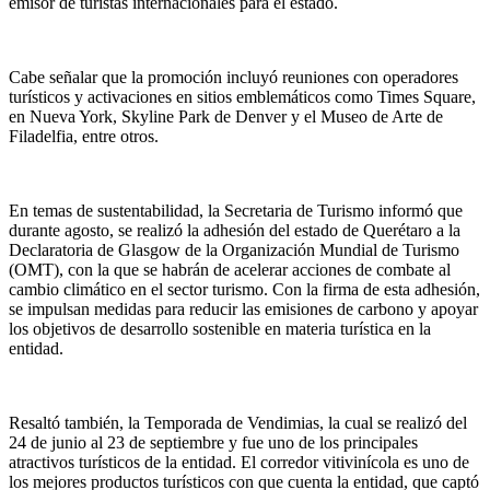
emisor de turistas internacionales para el estado.
Cabe señalar que la promoción incluyó reuniones con operadores
turísticos y activaciones en sitios emblemáticos como Times Square,
en Nueva York, Skyline Park de Denver y el Museo de Arte de
Filadelfia, entre otros.
En temas de sustentabilidad, la Secretaria de Turismo informó que
durante agosto, se realizó la adhesión del estado de Querétaro a la
Declaratoria de Glasgow de la Organización Mundial de Turismo
(OMT), con la que se habrán de acelerar acciones de combate al
cambio climático en el sector turismo. Con la firma de esta adhesión,
se impulsan medidas para reducir las emisiones de carbono y apoyar
los objetivos de desarrollo sostenible en materia turística en la
entidad.
Resaltó también, la Temporada de Vendimias, la cual se realizó del
24 de junio al 23 de septiembre y fue uno de los principales
atractivos turísticos de la entidad. El corredor vitivinícola es uno de
los mejores productos turísticos con que cuenta la entidad, que captó