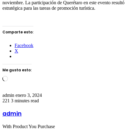
noviembre. La participación de Querétaro en este evento resultó
estratégica para las tareas de promoción turística.
Comparte esto:
Facebook
X
Me gusta esto:
Loading…
Send
admin
enero 3, 2024
an
221
3 minutes read
email
admin
With Product You Purchase