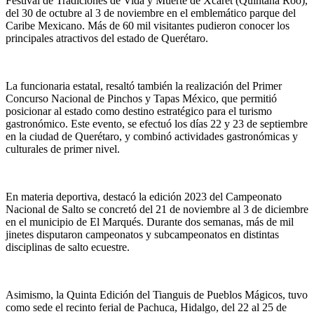
Festival de Tradiciones de Vida y Muerte de Xcaret (Quintana Roo),
del 30 de octubre al 3 de noviembre en el emblemático parque del
Caribe Mexicano. Más de 60 mil visitantes pudieron conocer los
principales atractivos del estado de Querétaro.
La funcionaria estatal, resaltó también la realización del Primer
Concurso Nacional de Pinchos y Tapas México, que permitió
posicionar al estado como destino estratégico para el turismo
gastronómico. Este evento, se efectuó los días 22 y 23 de septiembre
en la ciudad de Querétaro, y combinó actividades gastronómicas y
culturales de primer nivel.
En materia deportiva, destacó la edición 2023 del Campeonato
Nacional de Salto se concretó del 21 de noviembre al 3 de diciembre
en el municipio de El Marqués. Durante dos semanas, más de mil
jinetes disputaron campeonatos y subcampeonatos en distintas
disciplinas de salto ecuestre.
Asimismo, la Quinta Edición del Tianguis de Pueblos Mágicos, tuvo
como sede el recinto ferial de Pachuca, Hidalgo, del 22 al 25 de