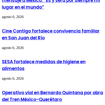
mensaje a México: “Es y será por siempre mi
lugar en el mundo”
agosto 6, 2026
Cine Contigo fortalece convivencia familiar
en San Juan del Río
agosto 6, 2026
SESA fortalece medidas de higiene en
alimentos
agosto 6, 2026
Operativo vial en Bernardo Quintana por obra
del Tren México–Querétaro