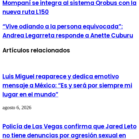
Mompaní se integra al sistema Qrobus con la
nueva ruta L150
“Vive odiando a la persona equivocada”:
Andrea Legarreta responde a Anette Cuburu
Artículos relacionados
Luis Miguel reaparece y dedica emotivo
mensaje a México: “Es y será por siempre mi
lugar en el mundo”
agosto 6, 2026
Policía de Las Vegas confirma que Jared Leto
no tiene denuncias por agresión sexual en