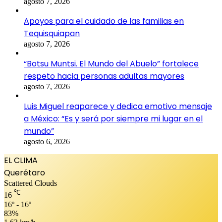
agosto 7, 2026
Apoyos para el cuidado de las familias en
Tequisquiapan
agosto 7, 2026
“Botsu Muntsi. El Mundo del Abuelo” fortalece
respeto hacia personas adultas mayores
agosto 7, 2026
Luis Miguel reaparece y dedica emotivo mensaje
a México: “Es y será por siempre mi lugar en el
mundo”
agosto 6, 2026
EL CLIMA
Querétaro
Scattered Clouds
℃
16
16º - 16º
83%