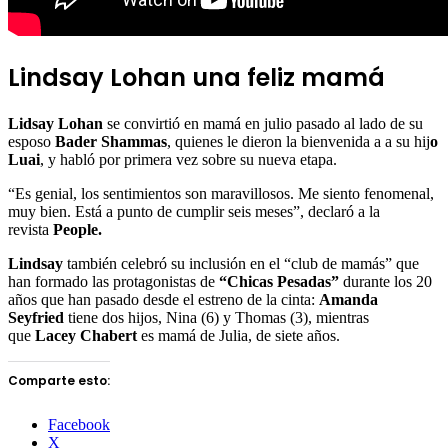
Lindsay Lohan una feliz mamá
Lidsay Lohan
se convirtió en mamá en julio pasado al lado de su
esposo
Bader Shammas
, quienes le dieron la bienvenida a a su hij
o
Luai
, y habló por primera vez sobre su nueva etapa.
“Es genial, los sentimientos son maravillosos. Me siento fenomenal,
muy bien. Está a punto de cumplir seis meses”, declaró a la
revista
People.
Lindsay
también celebró su inclusión en el “club de mamás” que
han formado las protagonistas de
“Chicas Pesadas”
durante los 20
años que han pasado desde el estreno de la cinta:
Amanda
Seyfried
tiene dos hijos, Nina (6) y Thomas (3), mientras
que
Lacey Chabert
es mamá de Julia, de siete años.
Comparte esto:
Facebook
X