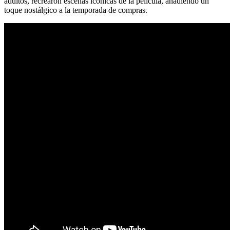
adultos, recrearon escenas icónicas de la película, añadiendo un
toque nostálgico a la temporada de compras.