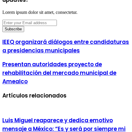
Lorem ipsum dolor sit amet, consectetur.
Enter
your
Email
address
IEEQ organizará diálogos entre candidaturas
a presidencias municipales
Presentan autoridades proyecto de
rehabilitación del mercado municipal de
Amealco
Artículos relacionados
Luis Miguel reaparece y dedica emotivo
mensaje a México: “Es y será por siempre mi