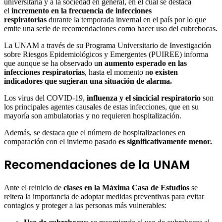
universitaria y a la sociedad en general, en el cual se destaca
el
incremento en la frecuencia de infecciones
respiratorias
durante la temporada invernal en el país por lo que
emite una serie de recomendaciones como hacer uso del cubrebocas.
La UNAM a través de su Programa Universitario de Investigación
sobre Riesgos Epidemiológicos y Emergentes (PUIREE) informa
que aunque se ha observado u
n aumento esperado en las
infecciones respiratorias
, hasta el momento n
o existen
indicadores que sugieran una situación de alarma.
Los virus del COVID-19,
influenza y el sincicial respiratorio
son
los principales agentes causales de estas infecciones, que en su
mayoría son ambulatorias y no requieren hospitalización.
Además, se destaca que el número de hospitalizaciones en
comparación con el invierno pasado
es significativamente menor.
Recomendaciones de la UNAM
Ante el reinicio de
clases en la Máxima Casa de Estudios
se
reitera la importancia de adoptar medidas preventivas para evitar
contagios y proteger a las personas más vulnerables: