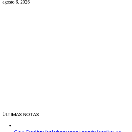
agosto 6, 2026
ÚLTIMAS NOTAS
Cine Contigo fortalece convivencia familiar en