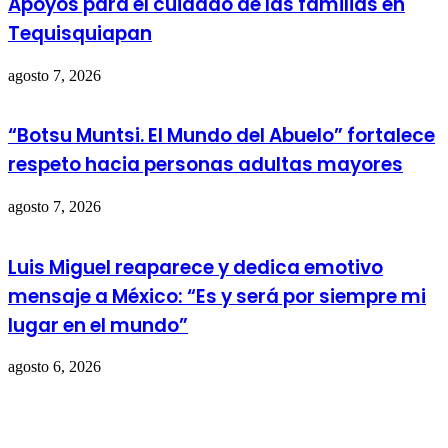
Apoyos para el cuidado de las familias en
Tequisquiapan
agosto 7, 2026
“Botsu Muntsi. El Mundo del Abuelo” fortalece
respeto hacia personas adultas mayores
agosto 7, 2026
Luis Miguel reaparece y dedica emotivo
mensaje a México: “Es y será por siempre mi
lugar en el mundo”
agosto 6, 2026