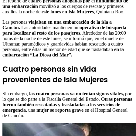
El reporte de
cuatro personas ahogadas por el hundimiento de
una embarcación
movilizó a los cuerpos de rescate y primeros
auxilios la noche de
este lunes en Isla Mujeres
, Quintana Roo.
Las personas
viajaban en una embarcación de la isla a
Cancún.
Las autoridades mantienen un
operativo de búsqueda
para localizar al resto de los pasajeros
. Alrededor de las 20:00
horas de la noche de este lunes, se informó que, en el muelle de
Ultramar, paramédicos y guardavidas habían rescatado a cuatro
personas, entre éstas un menor de edad que se trasladaban
en la
embarcación “La Diosa del Mar”.
Cuatro personas sin vida
provenientes de Isla Mujeres
Sin embargo,
las cuatro personas ya no tenían signos vitales,
por
lo que se dio parte a la Fiscalía General del Estado.
Otras personas
fueron también rescatadas y trasladadas a los servicios de
emergencia
, una
mujer se reporta grave
en el Hospital General
de Cancún.