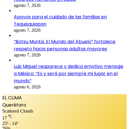
agosto 7, 2026
Apoyos para el cuidado de las familias en
Tequisquiapan
agosto 7, 2026
“Botsu Muntsi. El Mundo del Abuelo” fortalece
respeto hacia personas adultas mayores
agosto 7, 2026
Luis Miguel reaparece y dedica emotivo mensaje
a México: “Es y será por siempre mi lugar en el
mundo”
agosto 6, 2026
EL CLIMA
Querétaro
Scattered Clouds
℃
17
25º - 14º
76%