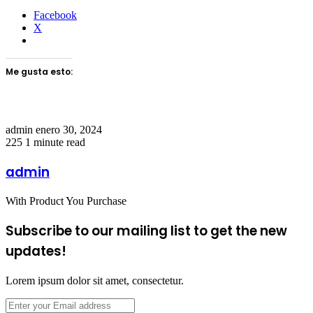
Facebook
X
Me gusta esto:
Send
admin
enero 30, 2024
an
225
1 minute read
email
admin
With Product You Purchase
Subscribe to our mailing list to get the new
updates!
Lorem ipsum dolor sit amet, consectetur.
Enter