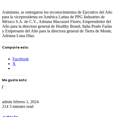
Asimismo, se entregaron los reconocimientos de Ejecutivo del Año
para la vicepresidenta en América Latina de PPG Industries de
México S.A. de C.V., Adriana Macouzet Flores; Emprendedor del
Año para la directora general de Healthy Brand, Italia Prado Farías
y Empresario del Año para la directora general de Tierra de Monte,
Adriana Luna Díaz.
Comparte esto:
Facebook
X
Me gusta esto:
Loading…
Send
admin
febrero 1, 2024
an
214
3 minutes read
email