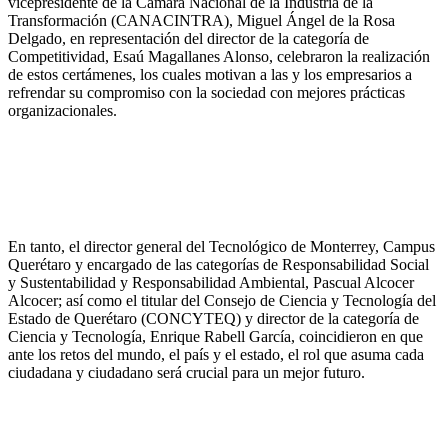
vicepresidente de la Cámara Nacional de la Industria de la
Transformación (CANACINTRA), Miguel Ángel de la Rosa
Delgado, en representación del director de la categoría de
Competitividad, Esaú Magallanes Alonso, celebraron la realización
de estos certámenes, los cuales motivan a las y los empresarios a
refrendar su compromiso con la sociedad con mejores prácticas
organizacionales.
En tanto, el director general del Tecnológico de Monterrey, Campus
Querétaro y encargado de las categorías de Responsabilidad Social
y Sustentabilidad y Responsabilidad Ambiental, Pascual Alcocer
Alcocer; así como el titular del Consejo de Ciencia y Tecnología del
Estado de Querétaro (CONCYTEQ) y director de la categoría de
Ciencia y Tecnología, Enrique Rabell García, coincidieron en que
ante los retos del mundo, el país y el estado, el rol que asuma cada
ciudadana y ciudadano será crucial para un mejor futuro.