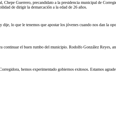
al, Chepe Guerrero, precandidato a la presidencia municipal de Corregi
bilidad de dirigir la demarcación a la edad de 26 años.
 y dije, lo que le tenemos que apostar los jóvenes cuando nos dan la op
ara continuar el buen rumbo del municipio. Rodolfo González Reyes, anfi
Corregidora, hemos experimentado gobiernos exitosos. Estamos agradec