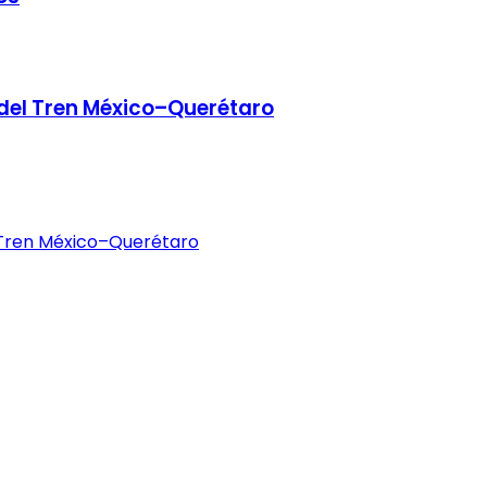
 del Tren México–Querétaro
 Tren México–Querétaro