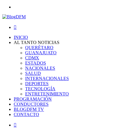
Menu
Search
for
INICIO
AL TANTO NOTICIAS
QUERÉTARO
GUANAJUATO
CDMX
ESTADOS
NACIONALES
SALUD
INTERNACIONALES
DEPORTES
TECNOLOGÍA
ENTRETENIMIENTO
PROGRAMACIÓN
CONDUCTORES
BLOGDFM TV
CONTACTO
Search