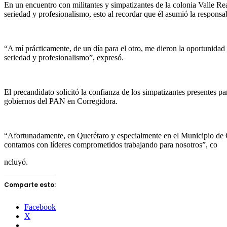
En un encuentro con militantes y simpatizantes de la colonia Valle Re
seriedad y profesionalismo, esto al recordar que él asumió la responsa
“A mí prácticamente, de un día para el otro, me dieron la oportunidad
seriedad y profesionalismo”, expresó.
El precandidato solicitó la confianza de los simpatizantes presentes p
gobiernos del PAN en Corregidora.
“Afortunadamente, en Querétaro y especialmente en el Municipio de 
contamos con líderes comprometidos trabajando para nosotros”, co
ncluyó.
Comparte esto:
Facebook
X