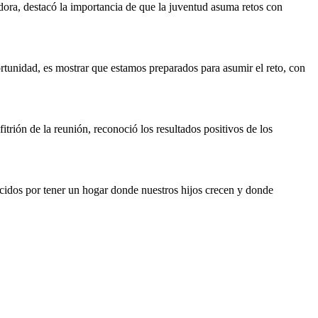
dora, destacó la importancia de que la juventud asuma retos con
ortunidad, es mostrar que estamos preparados para asumir el reto, con
trión de la reunión, reconoció los resultados positivos de los
idos por tener un hogar donde nuestros hijos crecen y donde