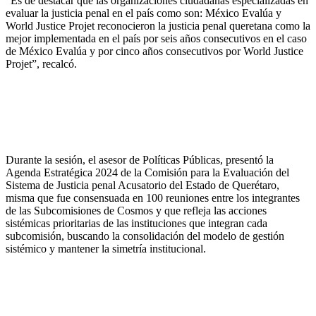
“Es de destacar que las organizaciones ciudadanas especializadas en
evaluar la justicia penal en el país como son: México Evalúa y
World Justice Projet reconocieron la justicia penal queretana como la
mejor implementada en el país por seis años consecutivos en el caso
de México Evalúa y por cinco años consecutivos por World Justice
Projet”, recalcó.
Durante la sesión, el asesor de Políticas Públicas, presentó la
Agenda Estratégica 2024 de la Comisión para la Evaluación del
Sistema de Justicia penal Acusatorio del Estado de Querétaro,
misma que fue consensuada en 100 reuniones entre los integrantes
de las Subcomisiones de Cosmos y que refleja las acciones
sistémicas prioritarias de las instituciones que integran cada
subcomisión, buscando la consolidación del modelo de gestión
sistémico y mantener la simetría institucional.