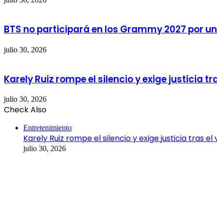
BTS no participará en los Grammy 2027 por un
julio 30, 2026
Karely Ruiz rompe el silencio y exige justicia t
julio 30, 2026
Check Also
Close
Entretenimiento
Karely Ruiz rompe el silencio y exige justicia tras 
julio 30, 2026