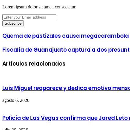
Lorem ipsum dolor sit amet, consectetur.
Enter
your
Email
address
Quema de pastizales causa megacarambola e
Fiscalía de Guanajuato captura a dos presunt
Artículos relacionados
Luis Miguel reaparece y dedica emotivo mensaj
agosto 6, 2026
Policía de Las Vegas confirma que Jared Leto 
julio 30, 2026