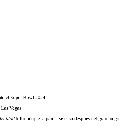
nte el Super Bowl 2024.
e Las Vegas.
ily Mail
informó que la pareja se casó después del gran juego.