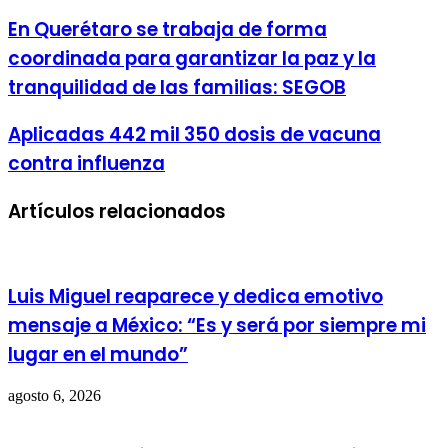
address
En Querétaro se trabaja de forma
coordinada para garantizar la paz y la
tranquilidad de las familias: SEGOB
Aplicadas 442 mil 350 dosis de vacuna
contra influenza
Artículos relacionados
Luis Miguel reaparece y dedica emotivo
mensaje a México: “Es y será por siempre mi
lugar en el mundo”
agosto 6, 2026