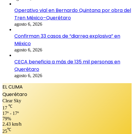
Operativo vial en Bernardo Quintana por obra del
Tren México–Querétaro
agosto 6, 2026
Confirman 33 casos de “diarrea explosiva” en
México
agosto 6, 2026
CECA beneficia a más de 135 mil personas en
Querétaro
agosto 6, 2026
EL CLIMA
Querétaro
Clear Sky
℃
17
17º - 17º
79%
2.43 km/h
℃
25