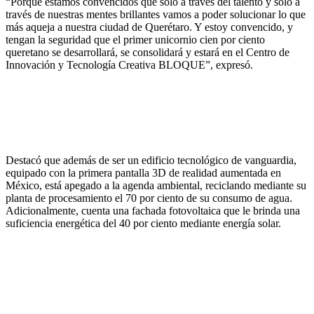
“Porque estamos convencidos que solo a través del talento y solo a
través de nuestras mentes brillantes vamos a poder solucionar lo que
más aqueja a nuestra ciudad de Querétaro. Y estoy convencido, y
tengan la seguridad que el primer unicornio cien por ciento
queretano se desarrollará, se consolidará y estará en el Centro de
Innovación y Tecnología Creativa BLOQUE”, expresó.
Destacó que además de ser un edificio tecnológico de vanguardia,
equipado con la primera pantalla 3D de realidad aumentada en
México, está apegado a la agenda ambiental, reciclando mediante su
planta de procesamiento el 70 por ciento de su consumo de agua.
Adicionalmente, cuenta una fachada fotovoltaica que le brinda una
suficiencia energética del 40 por ciento mediante energía solar.