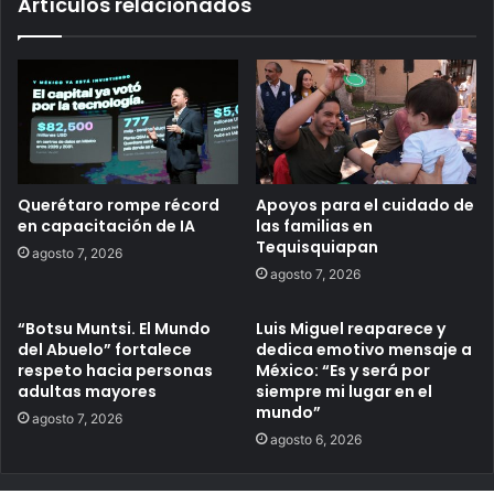
Artículos relacionados
Querétaro rompe récord
Apoyos para el cuidado de
en capacitación de IA
las familias en
Tequisquiapan
agosto 7, 2026
agosto 7, 2026
“Botsu Muntsi. El Mundo
Luis Miguel reaparece y
del Abuelo” fortalece
dedica emotivo mensaje a
respeto hacia personas
México: “Es y será por
adultas mayores
siempre mi lugar en el
mundo”
agosto 7, 2026
agosto 6, 2026