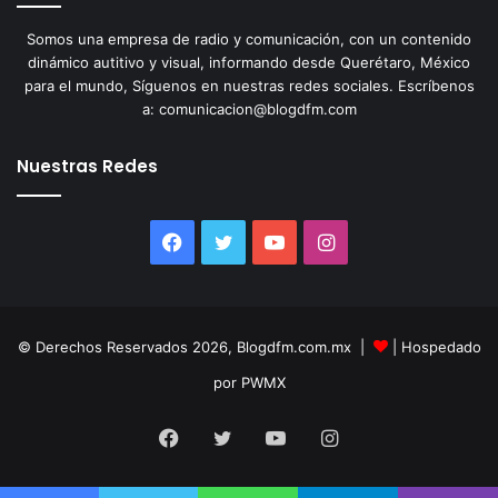
Somos una empresa de radio y comunicación, con un contenido
dinámico autitivo y visual, informando desde Querétaro, México
para el mundo, Síguenos en nuestras redes sociales. Escríbenos
a: comunicacion@blogdfm.com
Nuestras Redes
Facebook
Twitter
YouTube
Instagram
© Derechos Reservados 2026, Blogdfm.com.mx |
| Hospedado
por PWMX
Facebook
Twitter
YouTube
Instagram