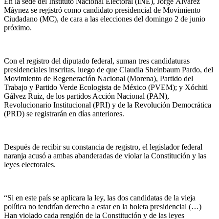
En la sede del Instituto Nacional Electoral (INE), Jorge Álvarez
Máynez se registró como candidato presidencial de Movimiento
Ciudadano (MC), de cara a las elecciones del domingo 2 de junio
próximo.
Con el registro del diputado federal, suman tres candidaturas
presidenciales inscritas, luego de que Claudia Sheinbaum Pardo, del
Movimiento de Regeneración Nacional (Morena), Partido del
Trabajo y Partido Verde Ecologista de México (PVEM); y Xóchitl
Gálvez Ruiz, de los partidos Acción Nacional (PAN),
Revolucionario Institucional (PRI) y de la Revolución Democrática
(PRD) se registrarán en días anteriores.
Después de recibir su constancia de registro, el legislador federal
naranja acusó a ambas abanderadas de violar la Constitución y las
leyes electorales.
“Si en este país se aplicara la ley, las dos candidatas de la vieja
política no tendrían derecho a estar en la boleta presidencial (…)
Han violado cada renglón de la Constitución y de las leyes