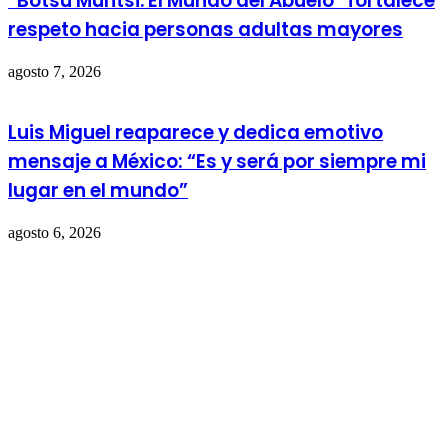
“Botsu Muntsi. El Mundo del Abuelo” fortalece
respeto hacia personas adultas mayores
agosto 7, 2026
Luis Miguel reaparece y dedica emotivo
mensaje a México: “Es y será por siempre mi
lugar en el mundo”
agosto 6, 2026