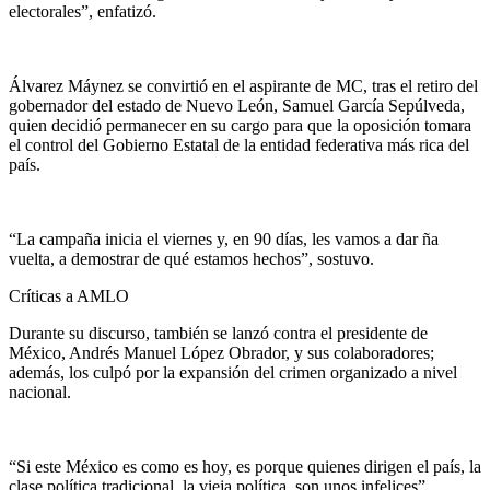
electorales”, enfatizó.
Álvarez Máynez se convirtió en el aspirante de MC, tras el retiro del
gobernador del estado de Nuevo León, Samuel García Sepúlveda,
quien decidió permanecer en su cargo para que la oposición tomara
el control del Gobierno Estatal de la entidad federativa más rica del
país.
“La campaña inicia el viernes y, en 90 días, les vamos a dar ña
vuelta, a demostrar de qué estamos hechos”, sostuvo.
Críticas a AMLO
Durante su discurso, también se lanzó contra el presidente de
México, Andrés Manuel López Obrador, y sus colaboradores;
además, los culpó por la expansión del crimen organizado a nivel
nacional.
“Si este México es como es hoy, es porque quienes dirigen el país, la
clase política tradicional, la vieja política, son unos infelices”,