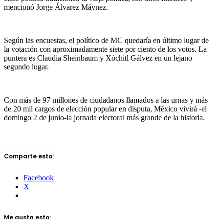
mencionó Jorge Álvarez Máynez.
Según las encuestas, el político de MC quedaría en último lugar de
la votación con aproximadamente siete por ciento de los votos. La
puntera es Claudia Sheinbaum y Xóchitl Gálvez en un lejano
segundo lugar.
Con más de 97 millones de ciudadanos llamados a las urnas y más
de 20 mil cargos de elección popular en disputa, México vivirá -el
domingo 2 de junio-la jornada electoral más grande de la historia.
Comparte esto:
Facebook
X
Me gusta esto: