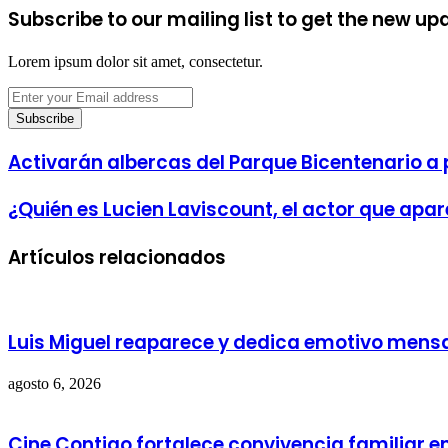
Subscribe to our mailing list to get the new up
Lorem ipsum dolor sit amet, consectetur.
Enter
your
Email
address
Activarán albercas del Parque Bicentenario a 
¿Quién es Lucien Laviscount, el actor que apa
Artículos relacionados
Luis Miguel reaparece y dedica emotivo mensaj
agosto 6, 2026
Cine Contigo fortalece convivencia familiar e