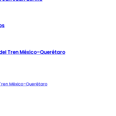
os
 del Tren México–Querétaro
 Tren México–Querétaro