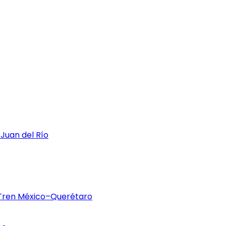
 Juan del Río
 Tren México–Querétaro