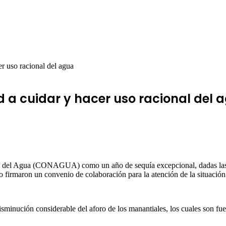
r uso racional del agua
d a cuidar y hacer uso racional del 
l del Agua (CONAGUA) como un año de sequía excepcional, dadas las c
no firmaron un convenio de colaboración para la atención de la situación
disminución considerable del aforo de los manantiales, los cuales son 