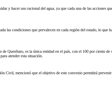
uidar y hacer uso racional del agua, ya que cada una de las acciones qu
cada las condiciones que prevalecen en cada región del estado, lo que h
o de Querétaro, es la única entidad en el país, con el 100 por ciento de
para atender esta situación.
ión Civil, mencionó que el objetivo de este convenio permitirá prevenir