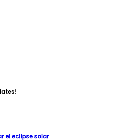
dates!
el eclipse solar