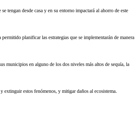
e se tengan desde casa y en su entorno impactará al ahorro de este
a permitido planificar las estrategias que se implementarán de manera
 sus municipios en alguno de los dos niveles más altos de sequía, la
 y extinguir estos fenómenos, y mitigar daños al ecosistema.