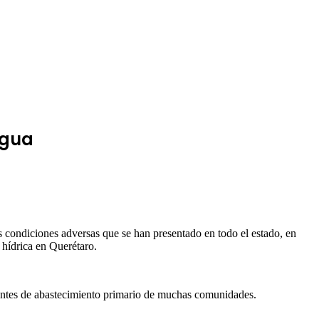
agua
ondiciones adversas que se han presentado en todo el estado, en
 hídrica en Querétaro.
fuentes de abastecimiento primario de muchas comunidades.