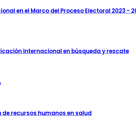
ional en el Marco del Proceso Electoral 2023 - 
ificación internacional en búsqueda y rescate
A
n de recursos humanos en salud