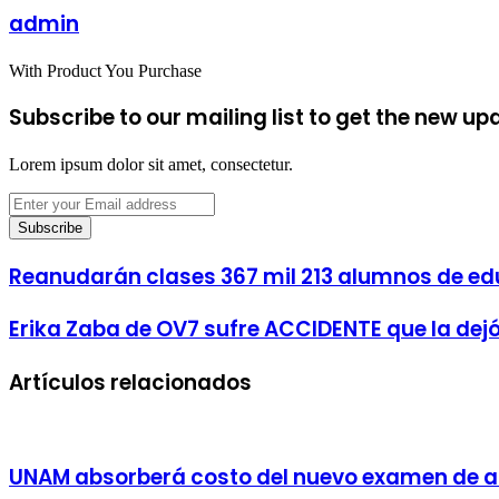
via
admin
Email
With Product You Purchase
Subscribe to our mailing list to get the new up
Lorem ipsum dolor sit amet, consectetur.
Enter
your
Email
address
Reanudarán clases 367 mil 213 alumnos de e
Erika Zaba de OV7 sufre ACCIDENTE que la dejó 
Artículos relacionados
UNAM absorberá costo del nuevo examen de 