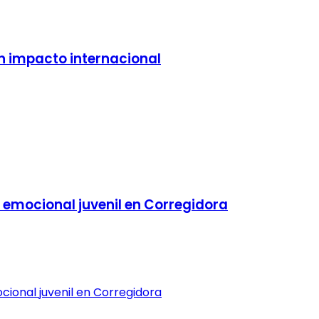
on impacto internacional
 emocional juvenil en Corregidora
cional juvenil en Corregidora