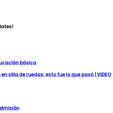
dates!
ducación básica
en silla de ruedas; esto fue lo que pasó | VIDEO
admisión