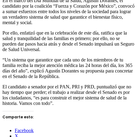
En el marco del Día Mundial de la Salud, Agustín Dorantes, el
candidato por la coalición “Fuerza y Corazón por México”, convocó
a sumar esfuerzos entre todos los niveles de la sociedad para lograr
un verdadero sistema de salud que garantice el bienestar físico,
mental y social.
Por ello, enfatizó que en la celebración de este día, ratifica que la
salud y tranquilidad de las familias es primero; por ello, no se
pueden dar pasos hacia atrás y desde el Senado impulsará un Seguro
de Salud Universal.
“Un sistema que garantice que cada uno de los miembros de tu
familia reciba la mejor atención médica las 24 horas del día, los 365
días del año”, explicó Agustín Dorantes su propuesta para concretar
en el Senado de la República.
El candidato a senador por el PAN, PRI y PRD, puntualizó que no
hay tiempo que perder; el trabajo a realizar desde el Senado es por
los ciudadanos, “es para construir el mejor sistema de salud de la
historia. Vamos con todo”.
Comparte esto:
Facebook
X