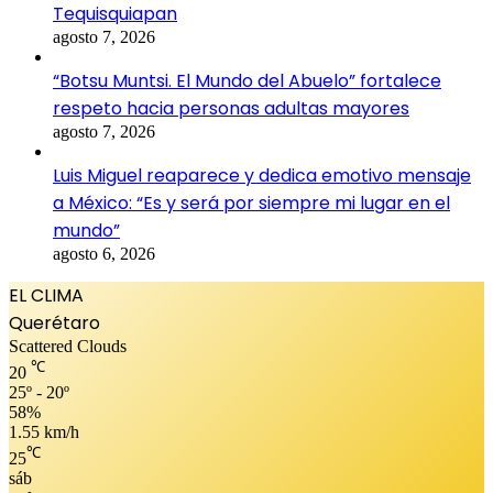
Tequisquiapan
agosto 7, 2026
“Botsu Muntsi. El Mundo del Abuelo” fortalece
respeto hacia personas adultas mayores
agosto 7, 2026
Luis Miguel reaparece y dedica emotivo mensaje
a México: “Es y será por siempre mi lugar en el
mundo”
agosto 6, 2026
EL CLIMA
Querétaro
Scattered Clouds
℃
20
25º - 20º
58%
1.55 km/h
℃
25
sáb