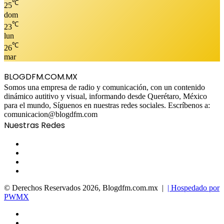
℃
25
dom
℃
23
lun
℃
26
mar
BLOGDFM.COM.MX
Somos una empresa de radio y comunicación, con un contenido
dinámico autitivo y visual, informando desde Querétaro, México
para el mundo, Síguenos en nuestras redes sociales. Escríbenos a:
comunicacion@blogdfm.com
Nuestras Redes
Facebook
Twitter
YouTube
Instagram
© Derechos Reservados 2026, Blogdfm.com.mx |
| Hospedado por
PWMX
Facebook
Twitter